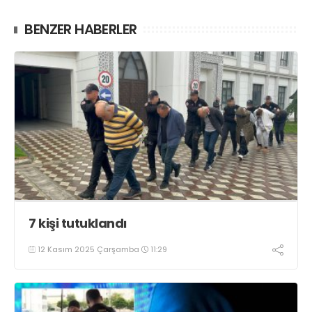
BENZER HABERLER
7 kişi tutuklandı
12 Kasım 2025 Çarşamba
11:29