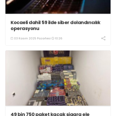
Kocaeli dahil 59 ilde siber dolandırıcılık
operasyonu
03 Kasım 2025 Pazartesi
10:26
49 bin 750 paket kaçak sigara ele