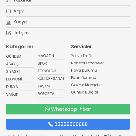
Arşiv
Künye
İletişim
Kategoriler
Servisler
MAGAZİN
Yol ve Trafik
GÜNDEM
Nöbetçi Eczaneler
SPOR
ASAYİŞ
Hava Durumu
TEKNOLOJİ
SİYASET
Puan Durumu
KÜLTÜR-SANAT
EKONOMİ
Gazete Manşetleri
YAŞAM
DÜNYA
Günlük Burçlar
RÖPORTAJ
SAĞLIK
Whatsapp İhbar
05556506060