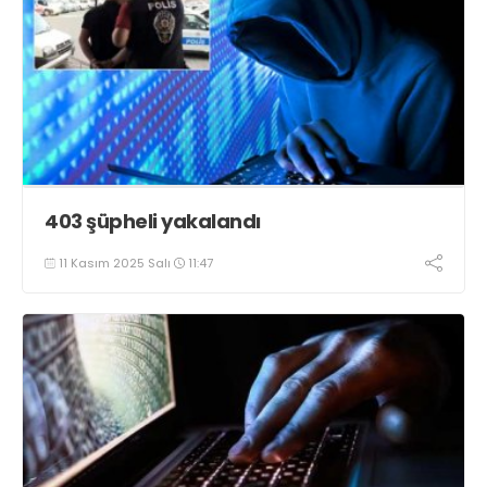
403 şüpheli yakalandı
11 Kasım 2025 Salı
11:47