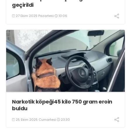
geçirildi
27 Ekim 2025 Pazartesi
10:06
Narkotik köpeği45 kilo 750 gram eroin
buldu
25 Ekim 2025 Cumartesi
23:30