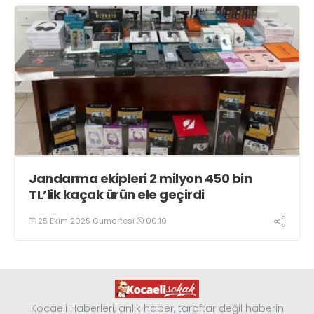
Jandarma ekipleri 2 milyon 450 bin
TL’lik kaçak ürün ele geçirdi
25 Ekim 2025 Cumartesi
00:10
Kocaeli Haberleri, anlık haber, taraftar değil haberin