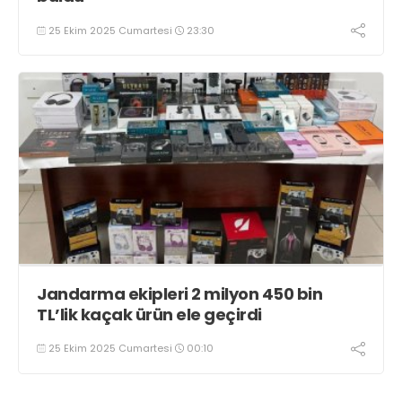
25 Ekim 2025 Cumartesi
23:30
Jandarma ekipleri 2 milyon 450 bin
TL’lik kaçak ürün ele geçirdi
25 Ekim 2025 Cumartesi
00:10