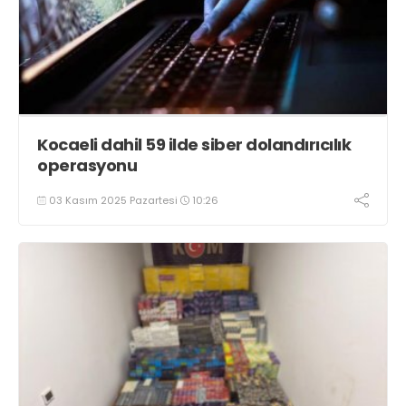
Kocaeli dahil 59 ilde siber dolandırıcılık
operasyonu
03 Kasım 2025 Pazartesi
10:26