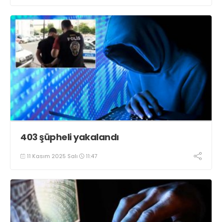
403 şüpheli yakalandı
11 Kasım 2025 Salı
11:47