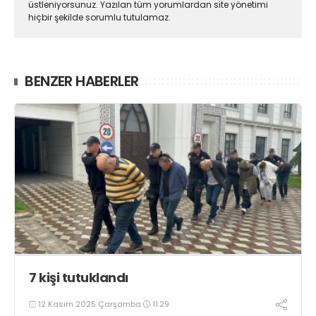
üstleniyorsunuz. Yazılan tüm yorumlardan site yönetimi
hiçbir şekilde sorumlu tutulamaz.
BENZER HABERLER
7 kişi tutuklandı
12 Kasım 2025 Çarşamba
11:29