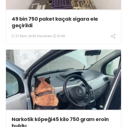
49 bin 750 paket kaçak sigara ele
geçirildi
27 Ekim 2025 Pazartesi
10:06
Narkotik köpeği45 kilo 750 gram eroin
buldu