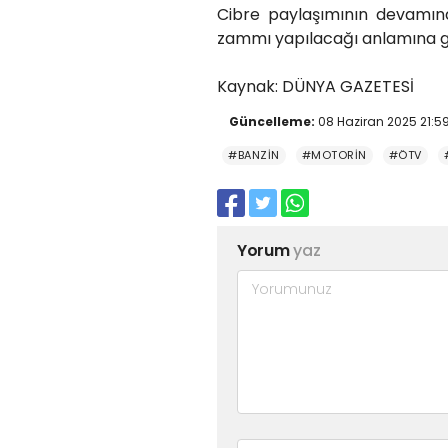
Cibre paylaşımının devamın
zammı yapılacağı anlamına ge
Kaynak: DÜNYA GAZETESİ
Güncelleme:
08 Haziran 2025 21:5
#BANZİN
#MOTORİN
#ÖTV
Yorum
yaz