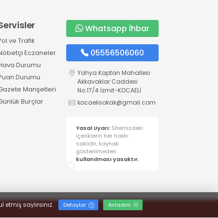
Servisler
Whatsapp İhbar
Yol ve Trafik
05556506060
Nöbetçi Eczaneler
Hava Durumu
Yahya Kaptan Mahallesi
Puan Durumu
Akkavaklar Caddesi
Gazete Manşetleri
No:17/4 İzmit-KOCAELİ
Günlük Burçlar
kocaelisokak@gmail.com
Yasal Uyarı:
Sitemizdeki
içeriklerin her hakkı
saklıdır, kaynak
gösterilmeden
kullanılması yasaktır.
l etmiş saylırsınız.
Detaylar
Anladım