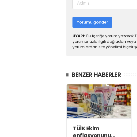
Yorumu gönder
UYARI:
Bu içeriğe yorum yazarak To
yorumunuzla ilgili doğrudan veya 
yorumlardan site yönetimi hiçbir 
BENZER HABERLER
TÜİK Ekim
enflasyonunu