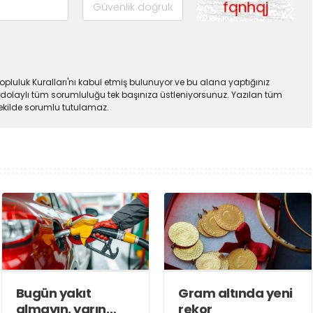
pluluk Kuralları'nı kabul etmiş bulunuyor ve bu alana yaptığınız
dolaylı tüm sorumluluğu tek başınıza üstleniyorsunuz. Yazılan tüm
şekilde sorumlu tutulamaz.
Bugün yakıt
Gram altında yeni
almayın, yarın
rekor