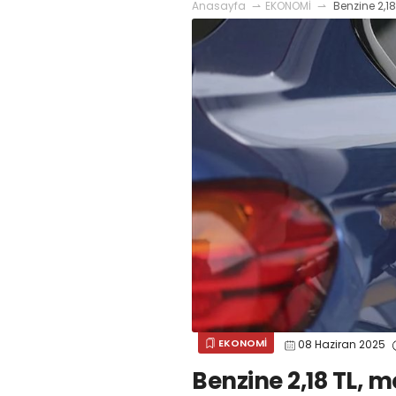
Anasayfa
EKONOMİ
Benzine 2,1
EKONOMİ
08 Haziran 2025
Benzine 2,18 TL, 