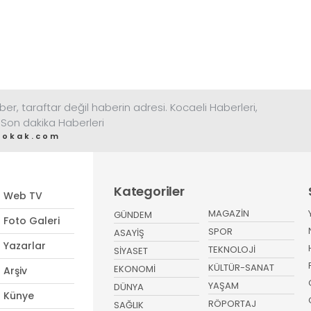
ber, taraftar değil haberin adresi. Kocaeli Haberleri,
 Son dakika Haberleri
sokak.com
Kategoriler
Web TV
MAGAZİN
GÜNDEM
Foto Galeri
SPOR
ASAYİŞ
Yazarlar
TEKNOLOJİ
SİYASET
KÜLTÜR-SANAT
EKONOMİ
Arşiv
YAŞAM
DÜNYA
Künye
RÖPORTAJ
SAĞLIK