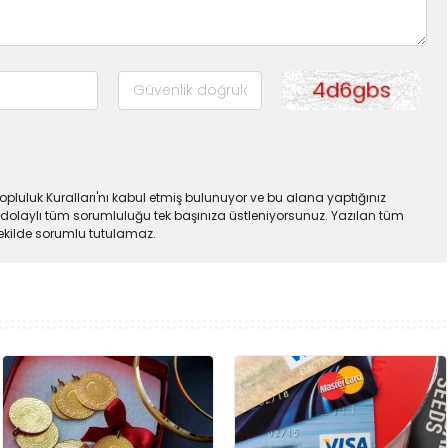
pluluk Kuralları'nı kabul etmiş bulunuyor ve bu alana yaptığınız
dolaylı tüm sorumluluğu tek başınıza üstleniyorsunuz. Yazılan tüm
şekilde sorumlu tutulamaz.