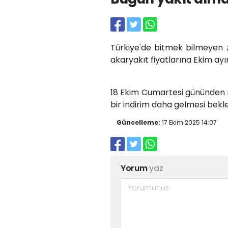
Türkiye'de bitmek bilmeyen
akaryakıt fiyatlarına Ekim ayını
18 Ekim Cumartesi gününden iti
bir indirim daha gelmesi bekle
Güncelleme:
17 Ekim 2025 14:07
Yorum
yaz