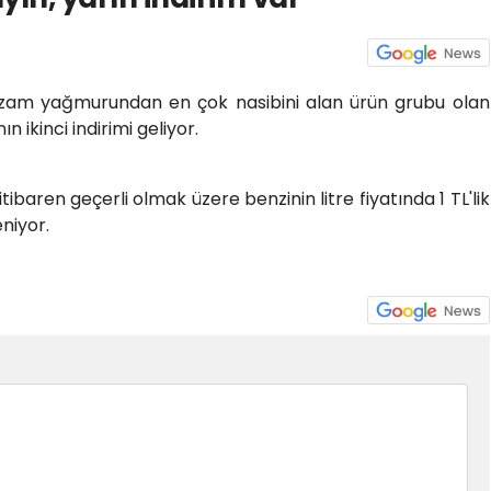
 zam yağmurundan en çok nasibini alan ürün grubu olan
n ikinci indirimi geliyor.
baren geçerli olmak üzere benzinin litre fiyatında 1 TL'lik
niyor.