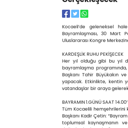
Kocaeli’de geleneksel ha
Bayramlaşması, 30 Mart Pa
Uluslararası Kongre Merkezind
KARDEŞLİK RUHU PEKİŞECEK
Her yıl olduğu gibi bu yıl d
bayramlaşma programında, Ko
Başkanı Tahir Büyükakın ve 
yapacak. Etkinlikte, kentin yö
vatandaşlar bir araya gelere
BAYRAMIN 1.GÜNÜ SAAT 14.00
Tüm Kocaelili hemşehrilerin
Başkanı Kadir Çetin: “Bayram
toplumsal kaynaşmanın ve 