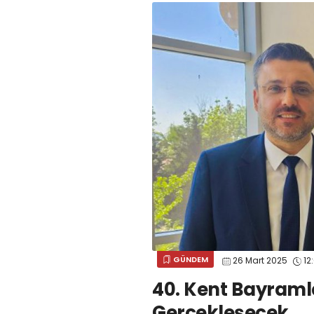
GÜNDEM
26 Mart 2025
12
40. Kent Bayram
Gerçekleşecek