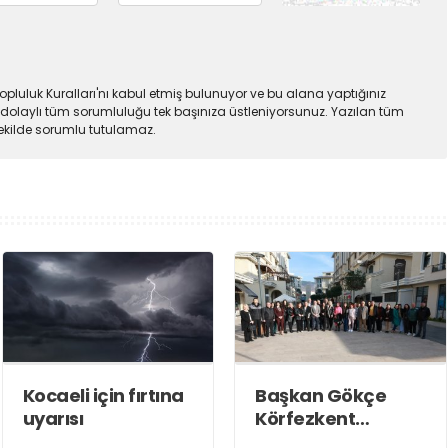
pluluk Kuralları'nı kabul etmiş bulunuyor ve bu alana yaptığınız
dolaylı tüm sorumluluğu tek başınıza üstleniyorsunuz. Yazılan tüm
şekilde sorumlu tutulamaz.
Kocaeli için fırtına
Başkan Gökçe
uyarısı
Körfezkent
Esnafına Konuk