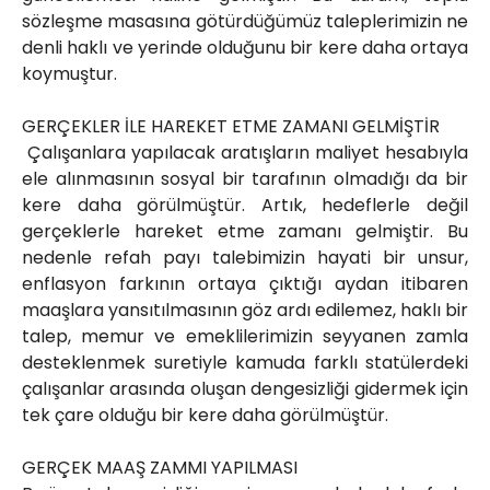
sözleşme masasına götürdüğümüz taleplerimizin ne
denli haklı ve yerinde olduğunu bir kere daha ortaya
koymuştur.
GERÇEKLER İLE HAREKET ETME ZAMANI GELMİŞTİR
Çalışanlara yapılacak aratışların maliyet hesabıyla
ele alınmasının sosyal bir tarafının olmadığı da bir
kere daha görülmüştür. Artık, hedeflerle değil
gerçeklerle hareket etme zamanı gelmiştir. Bu
nedenle refah payı talebimizin hayati bir unsur,
enflasyon farkının ortaya çıktığı aydan itibaren
maaşlara yansıtılmasının göz ardı edilemez, haklı bir
talep, memur ve emeklilerimizin seyyanen zamla
desteklenmek suretiyle kamuda farklı statülerdeki
çalışanlar arasında oluşan dengesizliği gidermek için
tek çare olduğu bir kere daha görülmüştür.
GERÇEK MAAŞ ZAMMI YAPILMASI