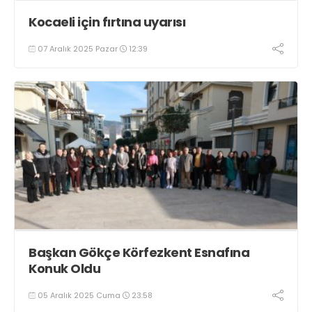
Kocaeli için fırtına uyarısı
07 Aralık 2025 Pazar
12:39
Başkan Gökçe Körfezkent Esnafına
Konuk Oldu
05 Aralık 2025 Cuma
23:58