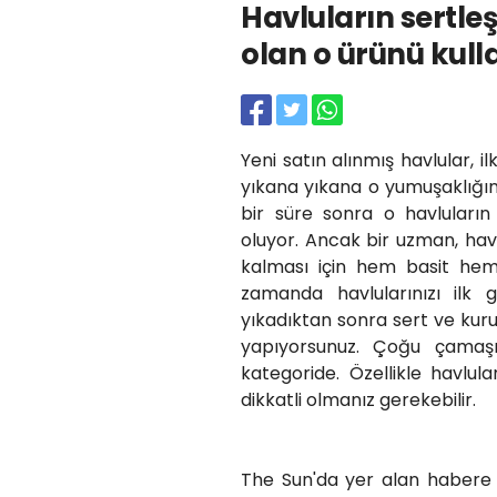
Havluların sertleş
olan o ürünü kul
Yeni satın alınmış havlular, 
yıkana yıkana o yumuşaklığın
bir süre sonra o havluları
oluyor. Ancak bir uzman, hav
kalması için hem basit hem 
zamanda havlularınızı ilk 
yıkadıktan sonra sert ve kuru 
yapıyorsunuz. Çoğu çamaşı
kategoride. Özellikle havlu
dikkatli olmanız gerekebilir.
The Sun'da yer alan habere g