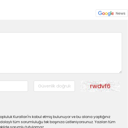
pluluk Kuralları'nı kabul etmiş bulunuyor ve bu alana yaptığınız
dolaylı tüm sorumluluğu tek başınıza üstleniyorsunuz. Yazılan tüm
şekilde sorumlu tutulamaz.