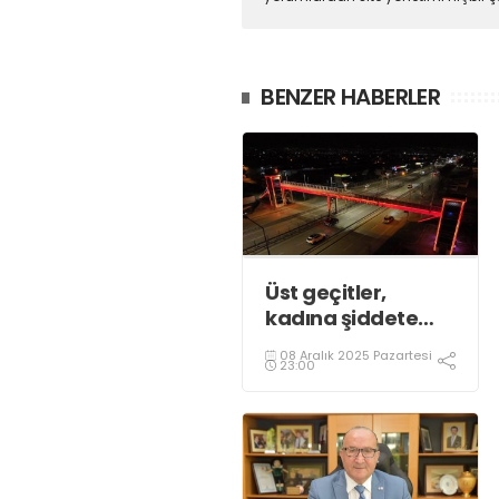
BENZER HABERLER
Üst geçitler,
kadına şiddete
karşı “turuncu”
08 Aralık 2025 Pazartesi
renkle aydınlatıldı;
23:00