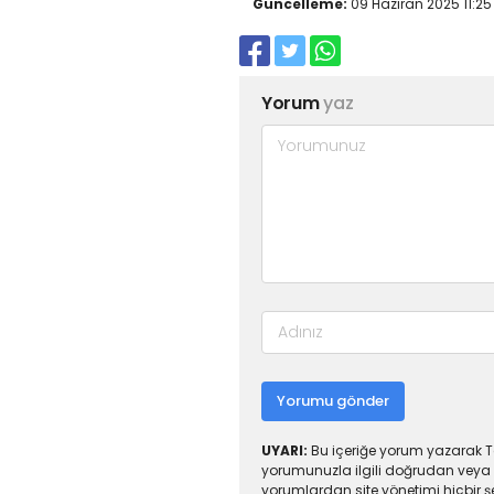
Güncelleme:
09 Haziran 2025 11:25
Yorum
yaz
Yorumu gönder
UYARI:
Bu içeriğe yorum yazarak To
yorumunuzla ilgili doğrudan veya 
yorumlardan site yönetimi hiçbir 