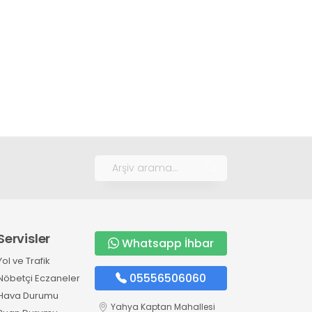
Servisler
Whatsapp İhbar
Yol ve Trafik
05556506060
Nöbetçi Eczaneler
Hava Durumu
Yahya Kaptan Mahallesi