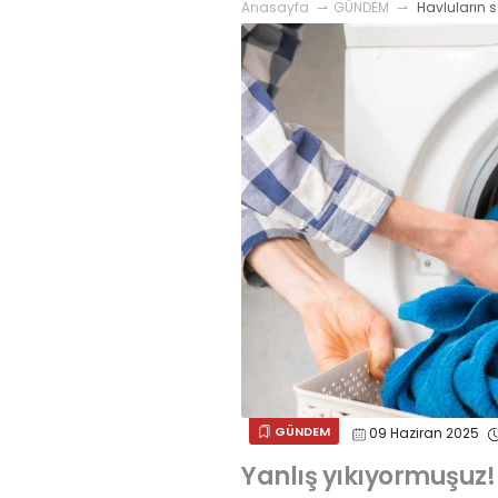
Anasayfa
GÜNDEM
Havluların s
GÜNDEM
09 Haziran 2025
Yanlış yıkıyormuşuz!