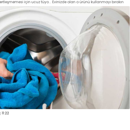
ertleşmemesi için ucuz tüyo... Evinizde olan o ürünü kullanmayı bırakın
11:22