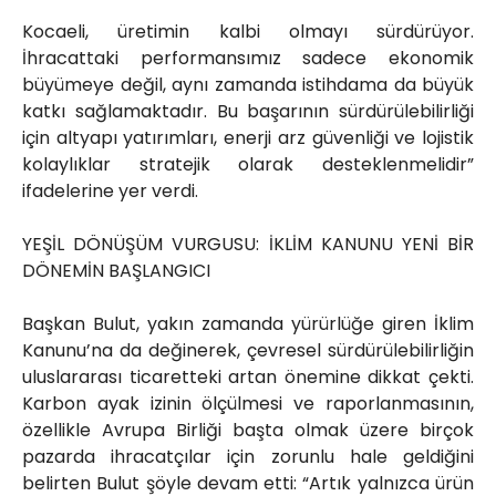
Kocaeli, üretimin kalbi olmayı sürdürüyor.
İhracattaki performansımız sadece ekonomik
büyümeye değil, aynı zamanda istihdama da büyük
katkı sağlamaktadır. Bu başarının sürdürülebilirliği
için altyapı yatırımları, enerji arz güvenliği ve lojistik
kolaylıklar stratejik olarak desteklenmelidir”
ifadelerine yer verdi.
YEŞİL DÖNÜŞÜM VURGUSU: İKLİM KANUNU YENİ BİR
DÖNEMİN BAŞLANGICI
Başkan Bulut, yakın zamanda yürürlüğe giren İklim
Kanunu’na da değinerek, çevresel sürdürülebilirliğin
uluslararası ticaretteki artan önemine dikkat çekti.
Karbon ayak izinin ölçülmesi ve raporlanmasının,
özellikle Avrupa Birliği başta olmak üzere birçok
pazarda ihracatçılar için zorunlu hale geldiğini
belirten Bulut şöyle devam etti: “Artık yalnızca ürün