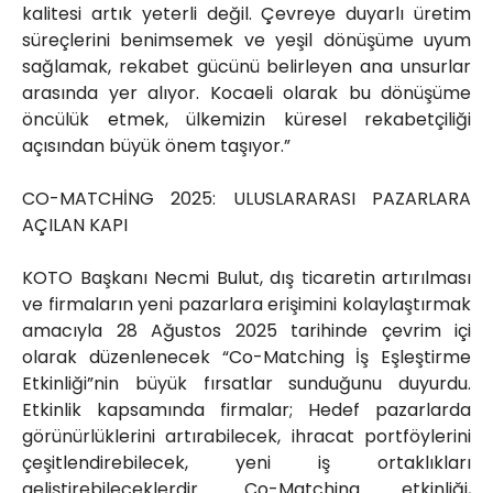
kalitesi artık yeterli değil. Çevreye duyarlı üretim
süreçlerini benimsemek ve yeşil dönüşüme uyum
sağlamak, rekabet gücünü belirleyen ana unsurlar
arasında yer alıyor. Kocaeli olarak bu dönüşüme
öncülük etmek, ülkemizin küresel rekabetçiliği
açısından büyük önem taşıyor.”
CO-MATCHİNG 2025: ULUSLARARASI PAZARLARA
AÇILAN KAPI
KOTO Başkanı Necmi Bulut, dış ticaretin artırılması
ve firmaların yeni pazarlara erişimini kolaylaştırmak
amacıyla 28 Ağustos 2025 tarihinde çevrim içi
olarak düzenlenecek “Co-Matching İş Eşleştirme
Etkinliği”nin büyük fırsatlar sunduğunu duyurdu.
Etkinlik kapsamında firmalar; Hedef pazarlarda
görünürlüklerini artırabilecek, ihracat portföylerini
çeşitlendirebilecek, yeni iş ortaklıkları
geliştirebileceklerdir. Co-Matching etkinliği,