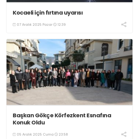
Kocaeli için fırtına uyarısı
07 Aralık 2025 Pazar
12:39
Başkan Gökçe Körfezkent Esnafına
Konuk Oldu
05 Aralık 2025 Cuma
23:58