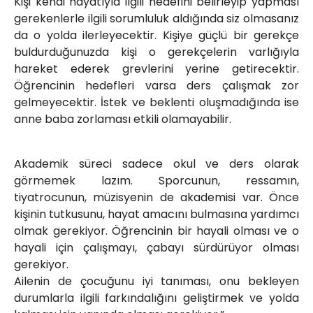
Kişi kendi hayatıyla ilgili hedefini belirleyip yapması
gerekenlerle ilgili sorumluluk aldığında siz olmasanız
da o yolda ilerleyecektir. Kişiye güçlü bir gerekçe
buldurduğunuzda kişi o gerekçelerin varlığıyla
hareket ederek grevlerini yerine getirecektir.
Öğrencinin hedefleri varsa ders çalışmak zor
gelmeyecektir. İstek ve beklenti oluşmadığında ise
anne baba zorlaması etkili olamayabilir.
Akademik süreci sadece okul ve ders olarak
görmemek lazım. Sporcunun, ressamın,
tiyatrocunun, müzisyenin de akademisi var. Önce
kişinin tutkusunu, hayat amacını bulmasına yardımcı
olmak gerekiyor. Öğrencinin bir hayali olması ve o
hayali için çalışmayı, çabayı sürdürüyor olması
gerekiyor.
Ailenin de çocuğunu iyi tanıması, onu bekleyen
durumlarla ilgili farkındalığını geliştirmek ve yolda