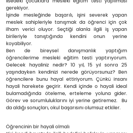
lisedeki çocuklara mesleki eğitim testi yapılması
gerekiyor.
İşinde mesleğinde başarılı, işini severek yapan
meslek sahipleriyle tanışmak da öğrenci için çok
ilham verici oluyor. Seçtiği alanla ilgili iş yapan
birileriyle tanıştığında kendini onun yerine
koyabiliyor.
Ben de bireysel danışmanlık yaptığım
öğrencilerime mesleki eğitim testi yaptırıyorum.
Gelecek hayaliniz nedir? 10 yıl, 15 yıl sonra 25
yaşındayken kendinizi nerede görüyorsunuz? Ben
öğrencilere bunu hayal ettiriyorum. Çünkü insanı
hayali harekete geçirir. Kendi içinde o hayali ideal
bulamadığında öteleme, erteleme yoluna gider.
Görev ve sorumluluklarını iyi yerine getiremez. Bu
da aldığı sonuçları, okul başarısını olumsuz etkiler.
Öğrencinin bir hayali olmalı