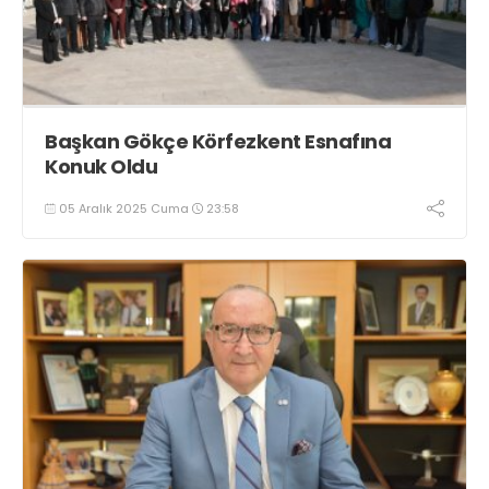
Başkan Gökçe Körfezkent Esnafına
Konuk Oldu
05 Aralık 2025 Cuma
23:58