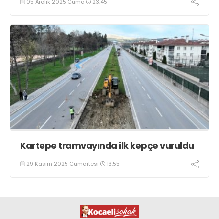
05 Aralık 2025 Cuma
23:45
Kartepe tramvayında ilk kepçe vuruldu
29 Kasım 2025 Cumartesi
13:55