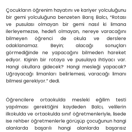
Çocukların öğrenim hayatını ve kariyer yolculuğunu
bir gemi yolculuğuna benzeten Barış Balcı, “Rotası
ve pusulası olmayan bir gemi nasıl ki limana
ilerleyemezse, hedefi olmayan, nereye varacağını
bilmeyen öğrenci de okula ve derslere
odaklanamaz. Beyin; alacağı sonuçları
görmediğinde ne yapacağını bilmeden hareket
ediyor. Kişinin bir rotaya ve pusulaya ihtiyacı var.
Hangi okullara gidecek? Hangi mesleği yapacak?
Uğrayacağı limanları belirlemesi, varacağı limanı
bilmesi gerekiyor.” dedi.
Öğrencilere ortaokulda mesleki eğilim testi
yapılması gerektiğini kaydeden Balcı, velilerin
ilkokulda ve ortaokulda sınıf öğretmenleriyle, lisede
ise rehber öğretmenlerle görüşüp çocuğunun hangi
alanlarda başarılı hangi alanlarda başarısız