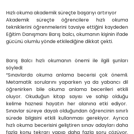
Hızlı okuma akademik süreçte başarıyı artırıyor
Akademik süreçte öğrencilere hızlı okuma
tekniklerini öğrenmelerini tavsiye ettiğini kaydeden
Eğitim Danışmanı Barış balcı, okumanın kişinin ifade
gücünü olumlu yönde etkilediğine dikkat çekti.
Barış Balcı hızlı okumanın önemi ile ilgili şunları
söyledi:
“Sınavlarda okuma anlama becerisi çok önemli.
Metamatik sorularını yaparken ya da yabancı dil
öğrenirken bile okuma anlama becerileri etkili
oluyor. Okuduğun kitap sayısı ve sahip olduğu
kelime haznesi hayatın her alanına etki ediyor.
Sınavlar süreye dayalı olduğundan öğrencinin sınırlı
sürede bilgisini etkili kullanması gerekiyor. Ayrıca
hızlı okuma becerisini geliştiren sınav adayları daha
fazla konu tekrarı yapıp daha fazla soru çözüyor.