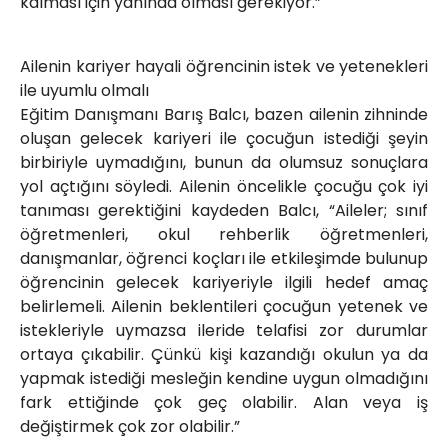
kalması için yanında olması gerekiyor.”
Ailenin kariyer hayali öğrencinin istek ve yetenekleri
ile uyumlu olmalı
Eğitim Danışmanı Barış Balcı, bazen ailenin zihninde
oluşan gelecek kariyeri ile çocuğun istediği şeyin
birbiriyle uymadığını, bunun da olumsuz sonuçlara
yol açtığını söyledi. Ailenin öncelikle çocuğu çok iyi
tanıması gerektiğini kaydeden Balcı, “Aileler; sınıf
öğretmenleri, okul rehberlik öğretmenleri,
danışmanlar, öğrenci koçları ile etkileşimde bulunup
öğrencinin gelecek kariyeriyle ilgili hedef amaç
belirlemeli. Ailenin beklentileri çocuğun yetenek ve
istekleriyle uymazsa ileride telafisi zor durumlar
ortaya çıkabilir. Çünkü kişi kazandığı okulun ya da
yapmak istediği mesleğin kendine uygun olmadığını
fark ettiğinde çok geç olabilir. Alan veya iş
değiştirmek çok zor olabilir.”