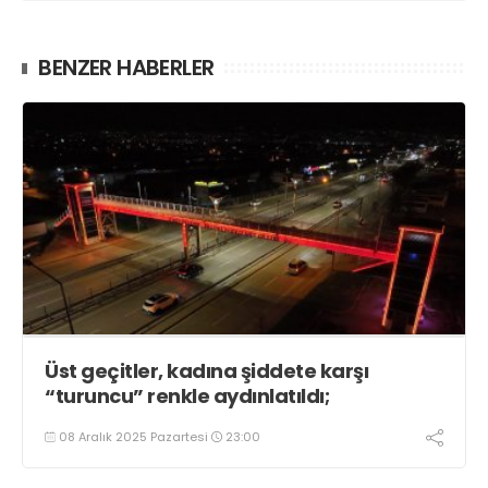
BENZER HABERLER
Üst geçitler, kadına şiddete karşı
“turuncu” renkle aydınlatıldı;
08 Aralık 2025 Pazartesi
23:00