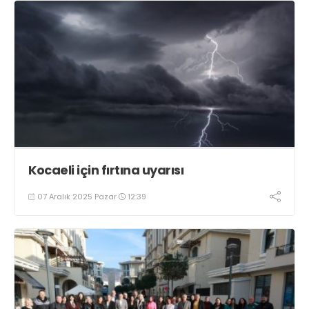
Kocaeli için fırtına uyarısı
07 Aralık 2025 Pazar
12:39