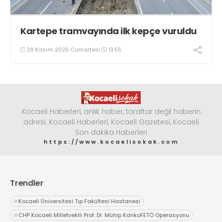
Kartepe tramvayında ilk kepçe vuruldu
29 Kasım 2025 Cumartesi
13:55
Kocaeli Haberleri, anlık haber, taraftar değil haberin
adresi. Kocaeli Haberleri, Kocaeli Gazetesi, Kocaeli
Son dakika Haberleri
https://www.kocaelisokak.com
Trendler
#
Kocaeli Üniversitesi Tıp Fakültesi Hastanesi
#
CHP Kocaeli Milletvekili Prof. Dr. Mühip KankoFETÖ Operasyonu