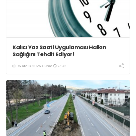
Kalıcı Yaz Saati Uygulaması Halkın
Sağlığını Tehdit Ediyor!
05 Aralık 2025 Cuma
23:45