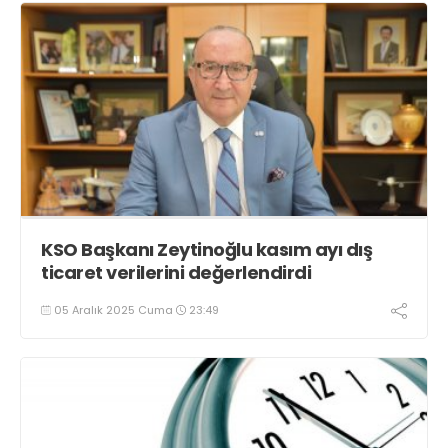
KSO Başkanı Zeytinoğlu kasım ayı dış
ticaret verilerini değerlendirdi
05 Aralık 2025 Cuma
23:49