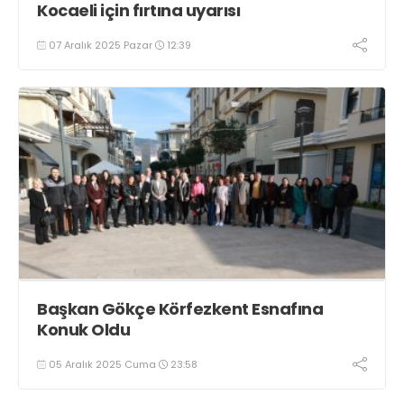
Kocaeli için fırtına uyarısı
07 Aralık 2025 Pazar
12:39
Başkan Gökçe Körfezkent Esnafına
Konuk Oldu
05 Aralık 2025 Cuma
23:58