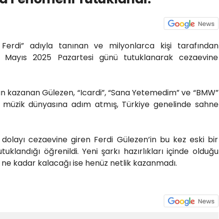
Ferdi” adıyla tanınan ve milyonlarca kişi tarafından
6 Mayıs 2025 Pazartesi günü tutuklanarak cezaevine
e ün kazanan Gülezen, “Icardi”, “Sana Yetemedim” ve “BMW”
el müzik dünyasına adım atmış, Türkiye genelinde sahne
dolayı cezaevine giren Ferdi Gülezen’in bu kez eski bir
uklandığı öğrenildi. Yeni şarkı hazırlıkları içinde olduğu
 ne kadar kalacağı ise henüz netlik kazanmadı.