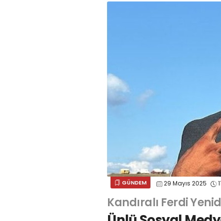
GÜNDEM
29 Mayıs 2025
1
Kandıralı Ferdi Yeni
Ünlü Sosyal Medy