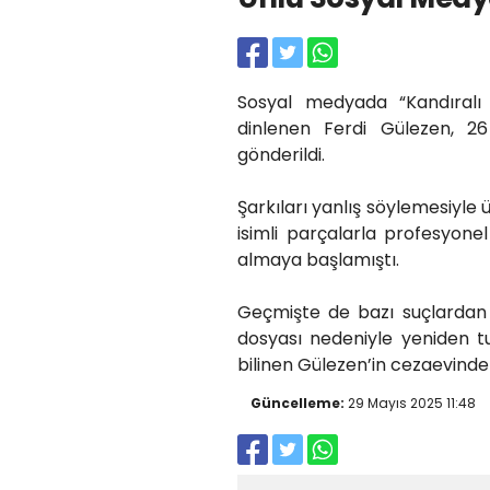
Sosyal medyada “Kandıralı 
dinlenen Ferdi Gülezen, 2
gönderildi.
Şarkıları yanlış söylemesiyl
isimli parçalarla profesyon
almaya başlamıştı.
Geçmişte de bazı suçlardan 
dosyası nedeniyle yeniden tut
bilinen Gülezen’in cezaevinde
Güncelleme:
29 Mayıs 2025 11:48