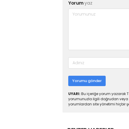
Yorum
yaz
Yorumu gönder
UYARI:
Bu içeriğe yorum yazarak To
yorumunuzla ilgili doğrudan veya 
yorumlardan site yönetimi hiçbir 