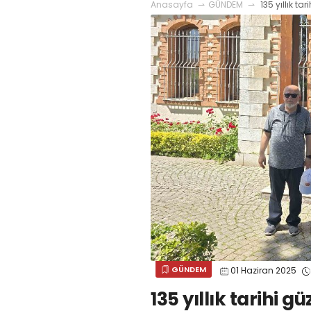
Anasayfa
GÜNDEM
135 yıllık tari
GÜNDEM
01 Haziran 2025
135 yıllık tarihi gü