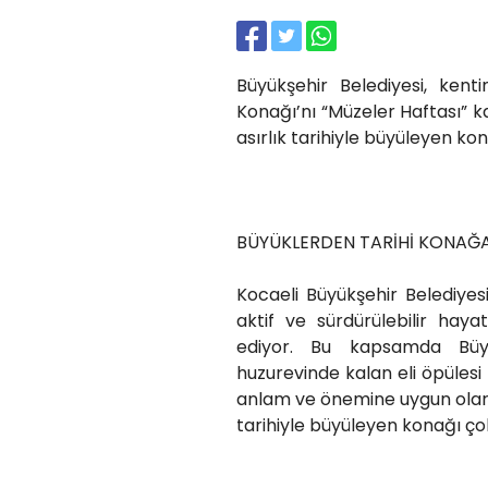
Büyükşehir Belediyesi, kent
Konağı’nı “Müzeler Haftası” k
asırlık tarihiyle büyüleyen ko
BÜYÜKLERDEN TARİHİ KONAĞ
Kocaeli Büyükşehir Belediyes
aktif ve sürdürülebilir hay
ediyor. Bu kapsamda Büyü
huzurevinde kalan eli öpülesi 
anlam ve önemine uygun olarak
tarihiyle büyüleyen konağı ço