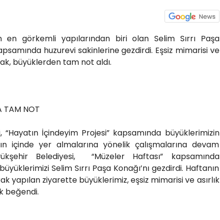
in en görkemli yapılarından biri olan Selim Sırrı Paşa
apsamında huzurevi sakinlerine gezdirdi. Eşsiz mimarisi ve
nak, büyüklerden tam not aldı.
A TAM NOT
i, “Hayatın İçindeyim Projesi” kapsamında büyüklerimizin
atın içinde yer almalarına yönelik çalışmalarına devam
kşehir Belediyesi, “Müzeler Haftası” kapsamında
büyüklerimizi Selim Sırrı Paşa Konağı’nı gezdirdi. Haftanın
 yapılan ziyarette büyüklerimiz, eşsiz mimarisi ve asırlık
k beğendi.