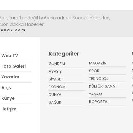
ber, taraftar değil haberin adresi. Kocaeli Haberleri,
 Son dakika Haberleri
sokak.com
Kategoriler
Web TV
MAGAZİN
GÜNDEM
Foto Galeri
SPOR
ASAYİŞ
Yazarlar
TEKNOLOJİ
SİYASET
KÜLTÜR-SANAT
EKONOMİ
Arşiv
YAŞAM
DÜNYA
Künye
RÖPORTAJ
SAĞLIK
İletişim