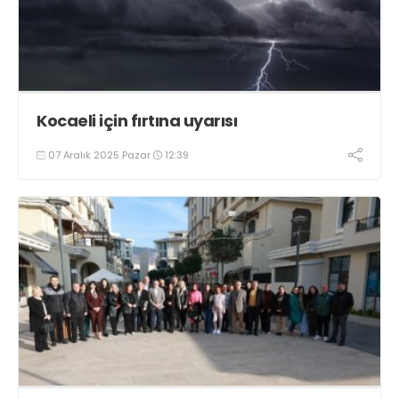
Kocaeli için fırtına uyarısı
07 Aralık 2025 Pazar
12:39