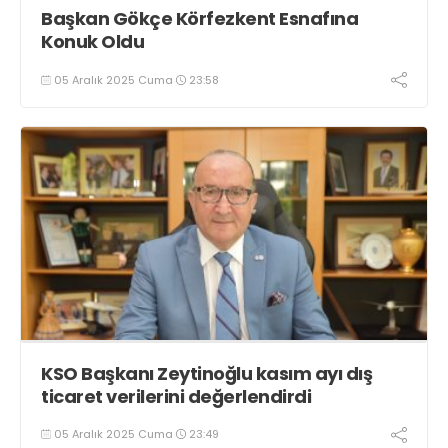
Başkan Gökçe Körfezkent Esnafına
Konuk Oldu
05 Aralık 2025 Cuma
23:58
KSO Başkanı Zeytinoğlu kasım ayı dış
ticaret verilerini değerlendirdi
05 Aralık 2025 Cuma
23:49