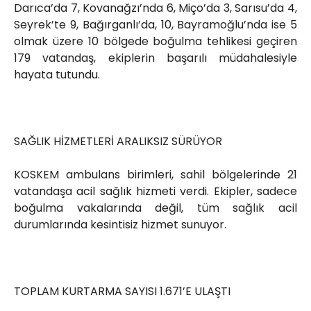
Darıca’da 7, Kovanağzı’nda 6, Miço’da 3, Sarısu’da 4,
Seyrek’te 9, Bağırganlı’da, 10, Bayramoğlu’nda ise 5
olmak üzere 10 bölgede boğulma tehlikesi geçiren
179 vatandaş, ekiplerin başarılı müdahalesiyle
hayata tutundu.
SAĞLIK HİZMETLERİ ARALIKSIZ SÜRÜYOR
KOSKEM ambulans birimleri, sahil bölgelerinde 21
vatandaşa acil sağlık hizmeti verdi. Ekipler, sadece
boğulma vakalarında değil, tüm sağlık acil
durumlarında kesintisiz hizmet sunuyor.
TOPLAM KURTARMA SAYISI 1.671’E ULAŞTI