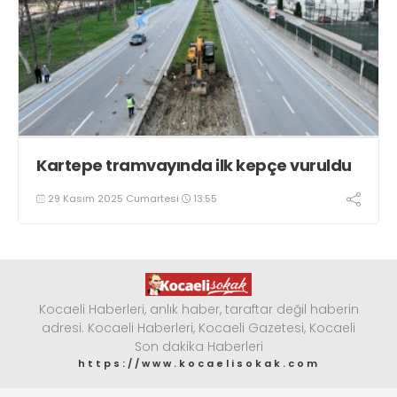
Kartepe tramvayında ilk kepçe vuruldu
29 Kasım 2025 Cumartesi
13:55
Kocaeli Haberleri, anlık haber, taraftar değil haberin
adresi. Kocaeli Haberleri, Kocaeli Gazetesi, Kocaeli
Son dakika Haberleri
https://www.kocaelisokak.com