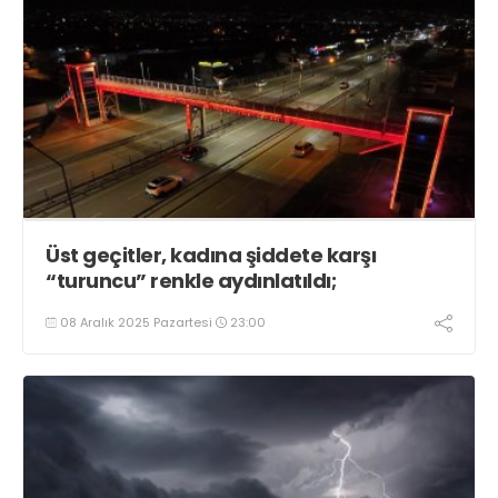
Üst geçitler, kadına şiddete karşı
“turuncu” renkle aydınlatıldı;
08 Aralık 2025 Pazartesi
23:00