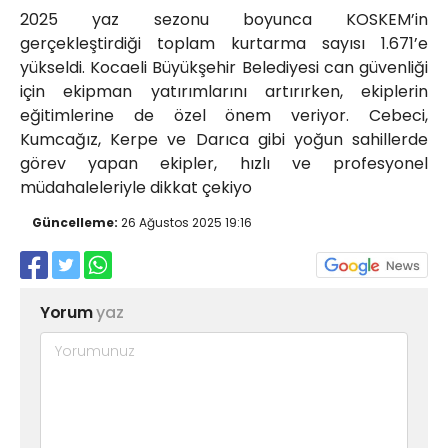
2025 yaz sezonu boyunca KOSKEM’in
gerçekleştirdiği toplam kurtarma sayısı 1.671’e
yükseldi. Kocaeli Büyükşehir Belediyesi can güvenliği
için ekipman yatırımlarını artırırken, ekiplerin
eğitimlerine de özel önem veriyor. Cebeci,
Kumcağız, Kerpe ve Darıca gibi yoğun sahillerde
görev yapan ekipler, hızlı ve profesyonel
müdahaleleriyle dikkat çekiyo
Güncelleme:
26 Ağustos 2025 19:16
Yorum
yaz