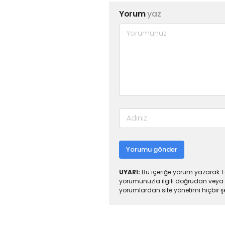
Yorum
yaz
Yorumu gönder
UYARI:
Bu içeriğe yorum yazarak To
yorumunuzla ilgili doğrudan veya 
yorumlardan site yönetimi hiçbir 