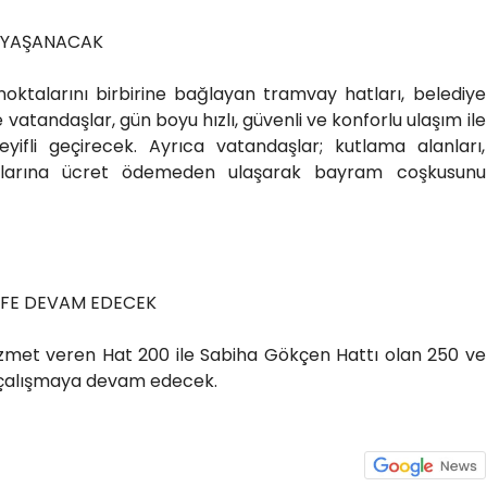
Z YAŞANACAK
oktalarını birbirine bağlayan tramvay hatları, belediye
vatandaşlar, gün boyu hızlı, güvenli ve konforlu ulaşım ile
ifli geçirecek. Ayrıca vatandaşlar; kutlama alanları,
talarına ücret ödemeden ulaşarak bayram coşkusunu
İFE DEVAM EDECEK
izmet veren Hat 200 ile Sabiha Gökçen Hattı olan 250 ve
e çalışmaya devam edecek.