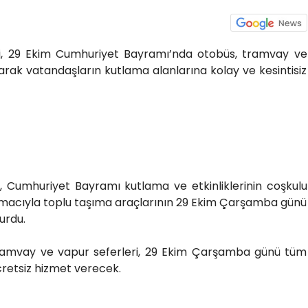
si, 29 Ekim Cumhuriyet Bayramı’nda otobüs, tramvay ve
narak vatandaşların kutlama alanlarına kolay ve kesintisiz
i, Cumhuriyet Bayramı kutlama ve etkinliklerinin coşkulu
 amacıyla toplu taşıma araçlarının 29 Ekim Çarşamba günü
urdu.
tramvay ve vapur seferleri, 29 Ekim Çarşamba günü tüm
retsiz hizmet verecek.