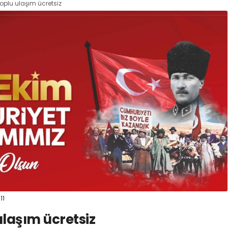
oplu ulaşım ücretsiz
11
ulaşım ücretsiz