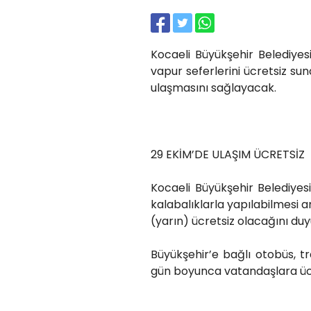
Kocaeli Büyükşehir Belediye
vapur seferlerini ücretsiz su
ulaşmasını sağlayacak.
29 EKİM’DE ULAŞIM ÜCRETSİZ
Kocaeli Büyükşehir Belediyes
kalabalıklarla yapılabilmesi
(yarın) ücretsiz olacağını duy
Büyükşehir’e bağlı otobüs, 
gün boyunca vatandaşlara üc