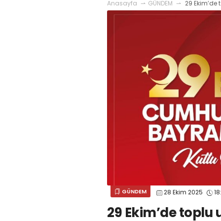
Anasayfa
GÜNDEM
29 Ekim’de t
GÜNDEM
28 Ekim 2025
18:
29 Ekim’de toplu 