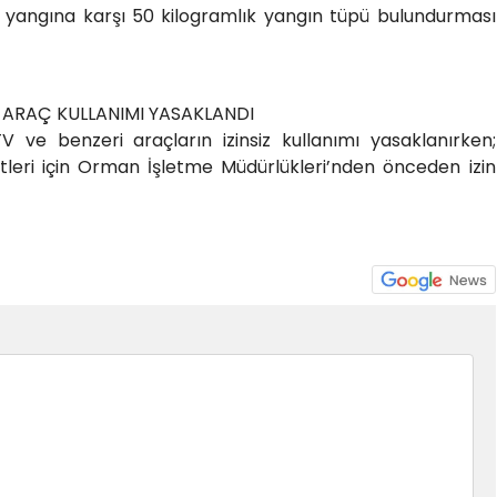
n yangına karşı 50 kilogramlık yangın tüpü bulundurması
 ARAÇ KULLANIMI YASAKLANDI
 ve benzeri araçların izinsiz kullanımı yasaklanırken;
etleri için Orman İşletme Müdürlükleri’nden önceden izin