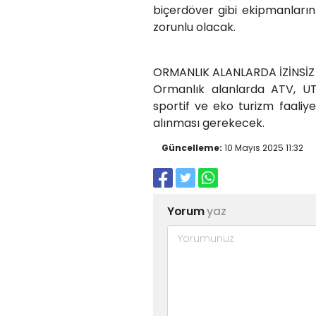
biçerdöver gibi ekipmanları
zorunlu olacak.
ORMANLIK ALANLARDA İZİNSİZ
Ormanlık alanlarda ATV, UTV
sportif ve eko turizm faaliy
alınması gerekecek.
Güncelleme:
10 Mayıs 2025 11:32
Yorum
yaz