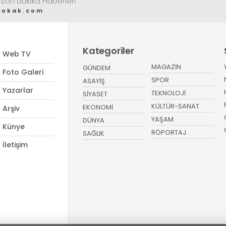
 Son dakika Haberleri
sokak.com
Kategoriler
Web TV
MAGAZİN
GÜNDEM
Foto Galeri
SPOR
ASAYİŞ
Yazarlar
TEKNOLOJİ
SİYASET
KÜLTÜR-SANAT
EKONOMİ
Arşiv
YAŞAM
DÜNYA
Künye
RÖPORTAJ
SAĞLIK
İletişim