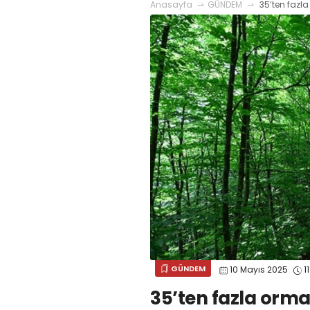
Anasayfa
GÜNDEM
35’ten fazl
GÜNDEM
10 Mayıs 2025
11
35’ten fazla orm