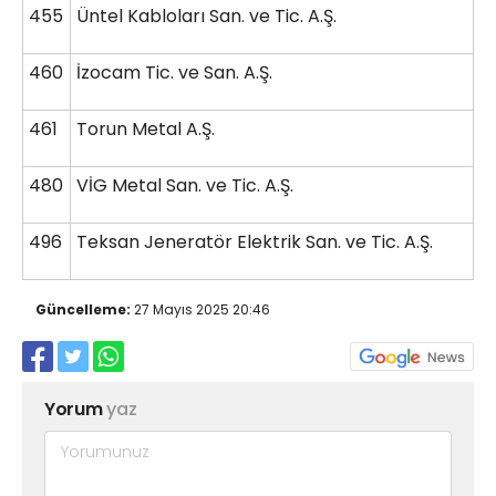
455
Üntel Kabloları San. ve Tic. A.Ş.
460
İzocam Tic. ve San. A.Ş.
461
Torun Metal A.Ş.
480
VİG Metal San. ve Tic. A.Ş.
496
Teksan Jeneratör Elektrik San. ve Tic. A.Ş.
Güncelleme:
27 Mayıs 2025 20:46
Yorum
yaz