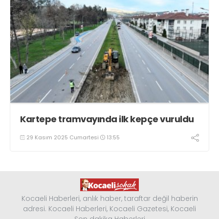
Kartepe tramvayında ilk kepçe vuruldu
29 Kasım 2025 Cumartesi
13:55
Kocaeli Haberleri, anlık haber, taraftar değil haberin
adresi. Kocaeli Haberleri, Kocaeli Gazetesi, Kocaeli
Son dakika Haberleri