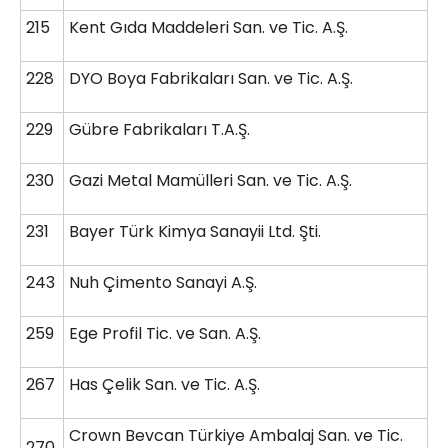
215
Kent Gıda Maddeleri San. ve Tic. A.Ş.
228
DYO Boya Fabrikaları San. ve Tic. A.Ş.
229
Gübre Fabrikaları T.A.Ş.
230
Gazi Metal Mamülleri San. ve Tic. A.Ş.
231
Bayer Türk Kimya Sanayii Ltd. Şti.
243
Nuh Çimento Sanayi A.Ş.
259
Ege Profil Tic. ve San. A.Ş.
267
Has Çelik San. ve Tic. A.Ş.
Crown Bevcan Türkiye Ambalaj San. ve Tic.
270