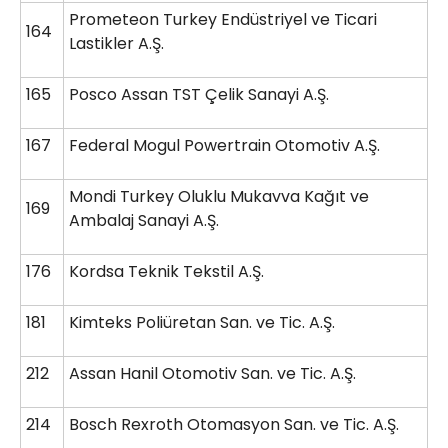
Prometeon Turkey Endüstriyel ve Ticari
164
Lastikler A.Ş.
165
Posco Assan TST Çelik Sanayi A.Ş.
167
Federal Mogul Powertrain Otomotiv A.Ş.
Mondi Turkey Oluklu Mukavva Kağıt ve
169
Ambalaj Sanayi A.Ş.
176
Kordsa Teknik Tekstil A.Ş.
181
Kimteks Poliüretan San. ve Tic. A.Ş.
212
Assan Hanil Otomotiv San. ve Tic. A.Ş.
214
Bosch Rexroth Otomasyon San. ve Tic. A.Ş.