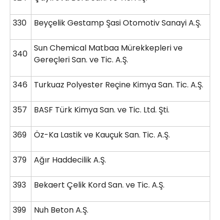
330
Beyçelik Gestamp Şasi Otomotiv Sanayi A.Ş.
Sun Chemical Matbaa Mürekkepleri ve
340
Gereçleri San. ve Tic. A.Ş.
346
Turkuaz Polyester Reçine Kimya San. Tic. A.Ş.
357
BASF Türk Kimya San. ve Tic. Ltd. Şti.
369
Öz-Ka Lastik ve Kauçuk San. Tic. A.Ş.
379
Ağır Haddecilik A.Ş.
393
Bekaert Çelik Kord San. ve Tic. A.Ş.
399
Nuh Beton A.Ş.