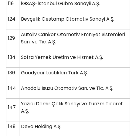
119
İGSAŞ-İstanbul Gübre Sanayii A.Ş.
124
Beyçelik Gestamp Otomotiv Sanayi A.Ş.
Autoliv Cankor Otomotiv Emniyet Sistemleri
129
San. ve Tic. A.Ş.
134
Sofra Yemek Üretim ve Hizmet A.Ş.
136
Goodyear Lastikleri Türk A.Ş.
144
Anadolu Isuzu Otomotiv San. ve Tic. A.Ş.
Yazıcı Demir Çelik Sanayi ve Turizm Ticaret
147
A.Ş.
149
Deva Holding A.Ş.