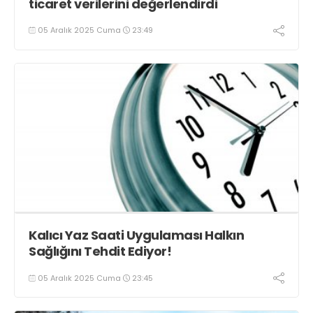
ticaret verilerini değerlendirdi
05 Aralık 2025 Cuma
23:49
Kalıcı Yaz Saati Uygulaması Halkın
Sağlığını Tehdit Ediyor!
05 Aralık 2025 Cuma
23:45