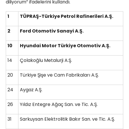
diliyorum” ifadelerini kullandı.
1
TÜPRAŞ-Türkiye Petrol Rafinerileri A.Ş.
2
Ford Otomotiv Sanayi A.Ş.
10
Hyundai Motor Türkiye Otomotiv A.Ş.
14
Çolakoğlu Metalurji A.Ş.
20
Türkiye Şişe ve Cam Fabrikaları A.Ş.
24
Aygaz A.Ş.
26
Yıldız Entegre Ağaç San. ve Tic. A.Ş.
31
Sarkuysan Elektrolitik Bakır San. ve Tic. A.Ş.