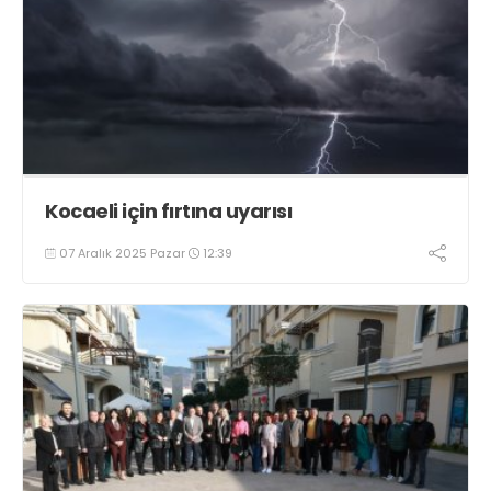
Kocaeli için fırtına uyarısı
07 Aralık 2025 Pazar
12:39