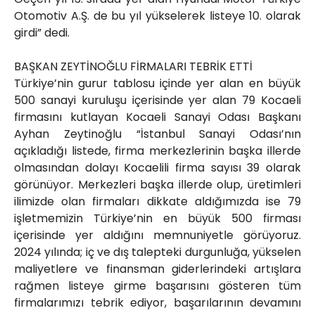
Otomotiv A.Ş. de bu yıl yükselerek listeye 10. olarak
girdi” dedi.
BAŞKAN ZEYTİNOĞLU FİRMALARI TEBRİK ETTİ
Türkiye’nin gurur tablosu içinde yer alan en büyük
500 sanayi kuruluşu içerisinde yer alan 79 Kocaeli
firmasını kutlayan Kocaeli Sanayi Odası Başkanı
Ayhan Zeytinoğlu “İstanbul Sanayi Odası’nın
açıkladığı listede, firma merkezlerinin başka illerde
olmasından dolayı Kocaelili firma sayısı 39 olarak
görünüyor. Merkezleri başka illerde olup, üretimleri
ilimizde olan firmaları dikkate aldığımızda ise 79
işletmemizin Türkiye’nin en büyük 500 firması
içerisinde yer aldığını memnuniyetle görüyoruz.
2024 yılında; iç ve dış talepteki durgunluğa, yükselen
maliyetlere ve finansman giderlerindeki artışlara
rağmen listeye girme başarısını gösteren tüm
firmalarımızı tebrik ediyor, başarılarının devamını