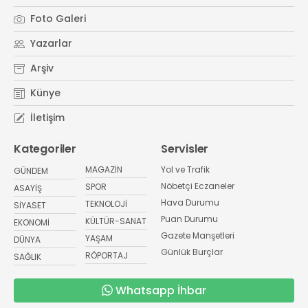
Foto Galeri
Yazarlar
Arşiv
Künye
İletişim
Kategoriler
Servisler
MAGAZİN
Yol ve Trafik
GÜNDEM
Nöbetçi Eczaneler
SPOR
ASAYİŞ
Hava Durumu
TEKNOLOJİ
SİYASET
Puan Durumu
KÜLTÜR-SANAT
EKONOMİ
Gazete Manşetleri
YAŞAM
DÜNYA
Günlük Burçlar
RÖPORTAJ
SAĞLIK
Whatsapp İhbar