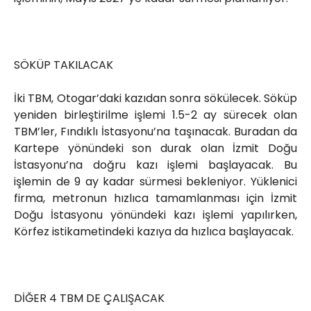
SÖKÜP TAKILACAK
İki TBM, Otogar’daki kazıdan sonra sökülecek. Söküp
yeniden birleştirilme işlemi 1.5-2 ay sürecek olan
TBM’ler, Fındıklı İstasyonu’na taşınacak. Buradan da
Kartepe yönündeki son durak olan İzmit Doğu
İstasyonu’na doğru kazı işlemi başlayacak. Bu
işlemin de 9 ay kadar sürmesi bekleniyor. Yüklenici
firma, metronun hızlıca tamamlanması için İzmit
Doğu İstasyonu yönündeki kazı işlemi yapılırken,
Körfez istikametindeki kazıya da hızlıca başlayacak.
DİĞER 4 TBM DE ÇALIŞACAK