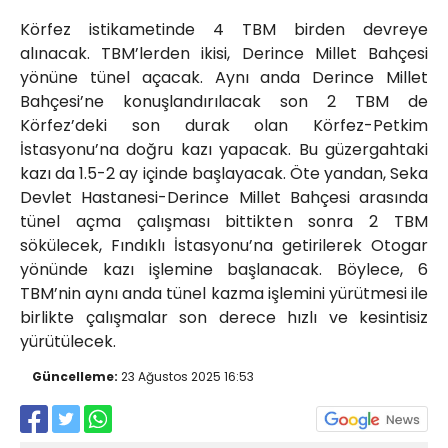
Körfez istikametinde 4 TBM birden devreye
alınacak. TBM’lerden ikisi, Derince Millet Bahçesi
yönüne tünel açacak. Aynı anda Derince Millet
Bahçesi’ne konuşlandırılacak son 2 TBM de
Körfez’deki son durak olan Körfez-Petkim
İstasyonu’na doğru kazı yapacak. Bu güzergahtaki
kazı da 1.5-2 ay içinde başlayacak. Öte yandan, Seka
Devlet Hastanesi-Derince Millet Bahçesi arasında
tünel açma çalışması bittikten sonra 2 TBM
sökülecek, Fındıklı İstasyonu’na getirilerek Otogar
yönünde kazı işlemine başlanacak. Böylece, 6
TBM’nin aynı anda tünel kazma işlemini yürütmesi ile
birlikte çalışmalar son derece hızlı ve kesintisiz
yürütülecek.
Güncelleme:
23 Ağustos 2025 16:53