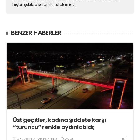
hiçbir şekilde sorumlu tutulamaz.
BENZER HABERLER
Üst geçitler, kadına şiddete karşı
“turuncu” renkle aydınlatıldı;
08 Aralık 2025 Pazartesi
23:00