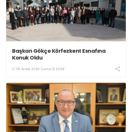
Başkan Gökçe Körfezkent Esnafına
Konuk Oldu
05 Aralık 2025 Cuma
23:58