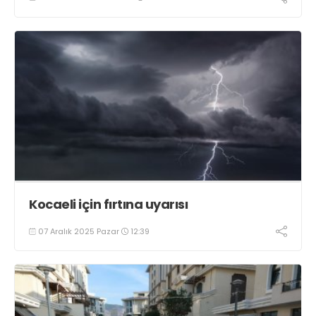
Kocaeli için fırtına uyarısı
07 Aralık 2025 Pazar
12:39