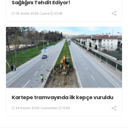
Sağlığını Tehdit Ediyor!
05 Aralık 2025 Cuma
23:45
Kartepe tramvayında ilk kepçe vuruldu
29 Kasım 2025 Cumartesi
13:55