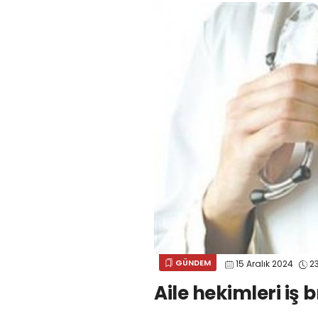
GÜNDEM
15 Aralık 2024
23
Aile hekimleri iş b