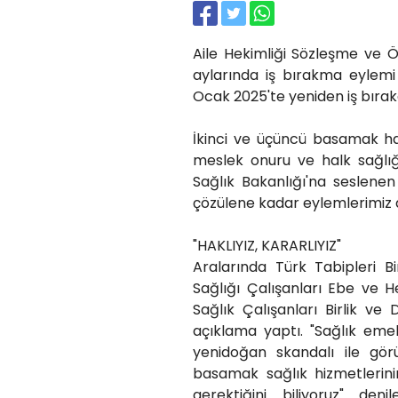
Aile Hekimliği Sözleşme ve 
aylarında iş bırakma eylemi 
Ocak 2025'te yeniden iş bıra
İkinci ve üçüncü basamak ha
meslek onuru ve halk sağlığ
Sağlık Bakanlığı'na seslenen
çözülene kadar eylemlerimiz
"HAKLIYIZ, KARARLIYIZ"
Aralarında Türk Tabipleri Bir
Sağlığı Çalışanları Ebe ve 
Sağlık Çalışanları Birlik ve
açıklama yaptı. "Sağlık emek
yenidoğan skandalı ile gör
basamak sağlık hizmetlerini
gerektiğini biliyoruz" den