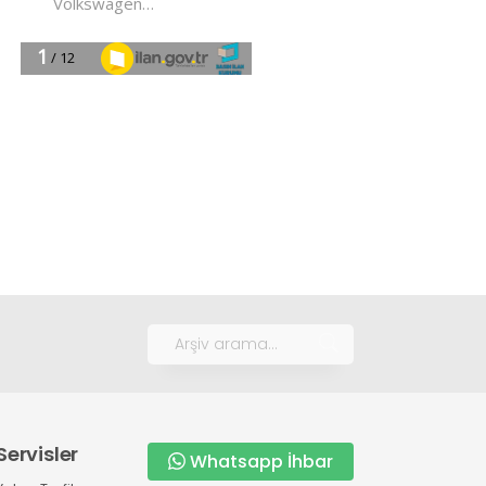
Servisler
Whatsapp İhbar