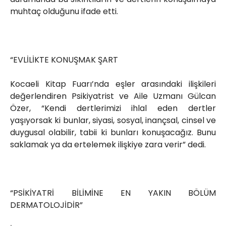
muhtaç olduğunu ifade etti.
“EVLİLİKTE KONUŞMAK ŞART
Kocaeli Kitap Fuarı’nda eşler arasındaki ilişkileri
değerlendiren Psikiyatrist ve Aile Uzmanı Gülcan
Özer, “Kendi dertlerimizi ihlal eden dertler
yaşıyorsak ki bunlar, siyasi, sosyal, inançsal, cinsel ve
duygusal olabilir, tabii ki bunları konuşacağız. Bunu
saklamak ya da ertelemek ilişkiye zara verir” dedi.
“PSİKİYATRİ BİLİMİNE EN YAKIN BÖLÜM
DERMATOLOJİDİR”