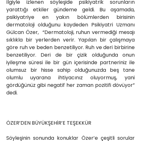
İlgiyle izlenen söyleşide psikiyatrik sorunların
yarattığı etkiler gündeme geldi. Bu aşamada,
psikiyatriye en yakın bölümlerden birisinin
dermatoloji olduğunu kaydeden Psikiyatri Uzmanı
Gülcan Özer, “Dermatoloji, ruhun vermediği mesajı
sıklıkla bir yerlerden verir. Yapılan bir çalışmaya
göre ruh ve beden benzetiliyor. Ruh ve deri birbirine
benzetiliyor. Deri de bir çizik olduğunda onun
iyileşme süresi ile bir gün içerisinde partneriniz ile
olumsuz bir hisse sahip olduğunuzda beş tane
olumlu uyarana ihtiyacınız oluyormuş, yani
gördüğünüz gibi negatif her zaman pozitifi dövüyor”
dedi.
ÖZER’DEN BÜYÜKŞEHİR’E TEŞEKKÜR
Söyleşinin sonunda konuklar Özer’e çeşitli sorular