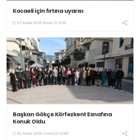
Kocaeli için fırtına uyarısı
07 Aralık 2025 Pazar
12:39
Başkan Gökçe Körfezkent Esnafına
Konuk Oldu
05 Aralık 2025 Cuma
23:58