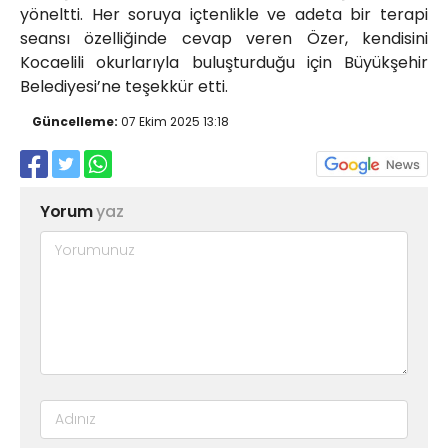
yöneltti. Her soruya içtenlikle ve adeta bir terapi
seansı özelliğinde cevap veren Özer, kendisini
Kocaelili okurlarıyla buluşturduğu için Büyükşehir
Belediyesi’ne teşekkür etti.
Güncelleme:
07 Ekim 2025 13:18
Yorum
yaz