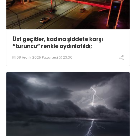
Üst geçitler, kadına şiddete karşı
“turuncu” renkle aydınlatıldı;
08 Aralık 2025 Pazartesi
23:00