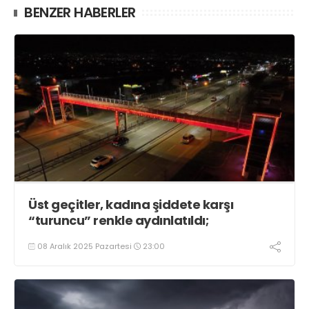
BENZER HABERLER
Üst geçitler, kadına şiddete karşı
“turuncu” renkle aydınlatıldı;
08 Aralık 2025 Pazartesi
23:00