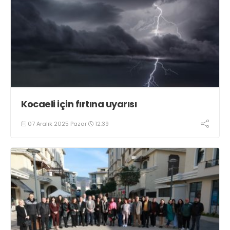
Kocaeli için fırtına uyarısı
07 Aralık 2025 Pazar
12:39