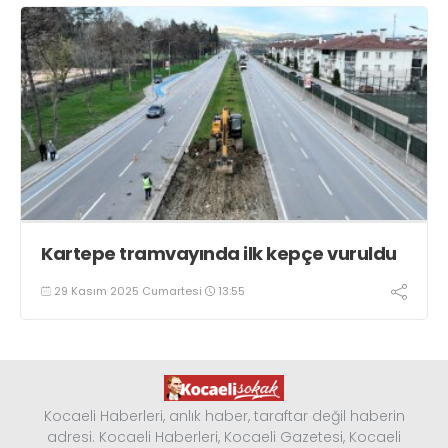
Kartepe tramvayında ilk kepçe vuruldu
29 Kasım 2025 Cumartesi
13:55
Kocaeli Haberleri, anlık haber, taraftar değil haberin
adresi. Kocaeli Haberleri, Kocaeli Gazetesi, Kocaeli