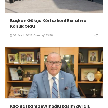
Başkan Gökçe Körfezkent Esnafına
Konuk Oldu
05 Aralık 2025 Cuma
23:58
KSO Başkanı Zeytinoğlu kasım ayı dış