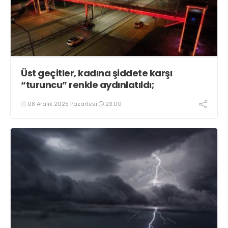
Üst geçitler, kadına şiddete karşı
“turuncu” renkle aydınlatıldı;
08 Aralık 2025 Pazartesi
23:00