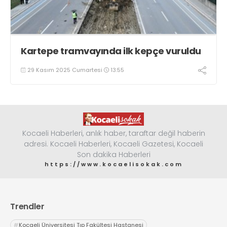
Kartepe tramvayında ilk kepçe vuruldu
29 Kasım 2025 Cumartesi
13:55
Kocaeli Haberleri, anlık haber, taraftar değil haberin
adresi. Kocaeli Haberleri, Kocaeli Gazetesi, Kocaeli
Son dakika Haberleri
https://www.kocaelisokak.com
Trendler
#
Kocaeli Üniversitesi Tıp Fakültesi Hastanesi