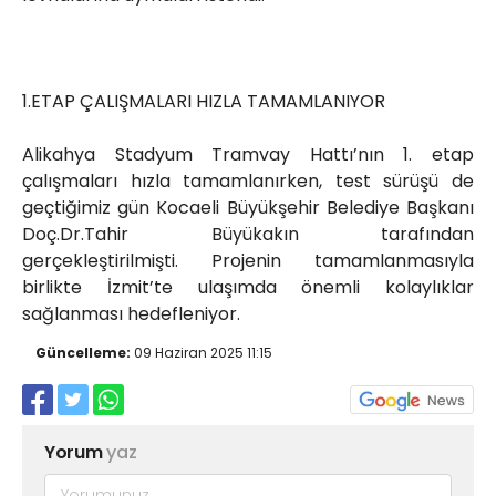
1.ETAP ÇALIŞMALARI HIZLA TAMAMLANIYOR
Alikahya Stadyum Tramvay Hattı’nın 1. etap
çalışmaları hızla tamamlanırken, test sürüşü de
geçtiğimiz gün Kocaeli Büyükşehir Belediye Başkanı
Doç.Dr.Tahir Büyükakın tarafından
gerçekleştirilmişti. Projenin tamamlanmasıyla
birlikte İzmit’te ulaşımda önemli kolaylıklar
sağlanması hedefleniyor.
Güncelleme:
09 Haziran 2025 11:15
Yorum
yaz