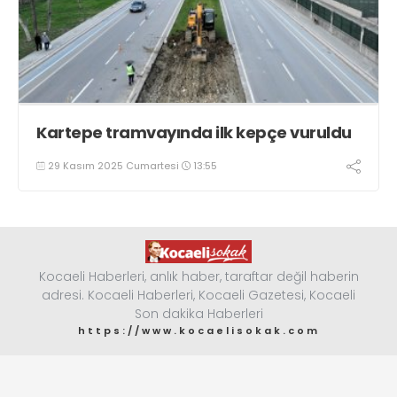
Kartepe tramvayında ilk kepçe vuruldu
29 Kasım 2025 Cumartesi
13:55
Kocaeli Haberleri, anlık haber, taraftar değil haberin
adresi. Kocaeli Haberleri, Kocaeli Gazetesi, Kocaeli
Son dakika Haberleri
https://www.kocaelisokak.com