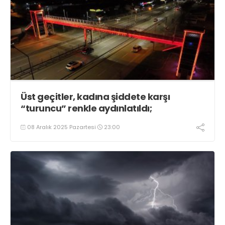
Üst geçitler, kadına şiddete karşı
“turuncu” renkle aydınlatıldı;
08 Aralık 2025 Pazartesi
23:00