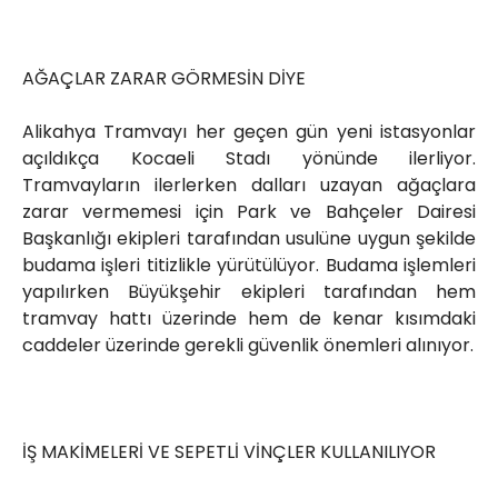
AĞAÇLAR ZARAR GÖRMESİN DİYE
Alikahya Tramvayı her geçen gün yeni istasyonlar
açıldıkça Kocaeli Stadı yönünde ilerliyor.
Tramvayların ilerlerken dalları uzayan ağaçlara
zarar vermemesi için Park ve Bahçeler Dairesi
Başkanlığı ekipleri tarafından usulüne uygun şekilde
budama işleri titizlikle yürütülüyor. Budama işlemleri
yapılırken Büyükşehir ekipleri tarafından hem
tramvay hattı üzerinde hem de kenar kısımdaki
caddeler üzerinde gerekli güvenlik önemleri alınıyor.
İŞ MAKİMELERİ VE SEPETLİ VİNÇLER KULLANILIYOR