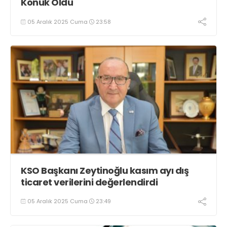
Konuk Oldu
05 Aralık 2025 Cuma
23:58
KSO Başkanı Zeytinoğlu kasım ayı dış
ticaret verilerini değerlendirdi
05 Aralık 2025 Cuma
23:49