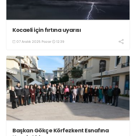
Kocaeli için fırtına uyarısı
07 Aralık 2025 Pazar
12:39
Başkan Gökçe Körfezkent Esnafına