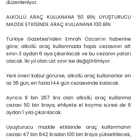
düzenleniyor.
ALKOLLÜ ARAÇ KULLANANA 50 BİN, UYUŞTURUCU
MADDE ETKİSİNDE ARAÇ KULLANANA 100 BİN
Türkiye Gazetesi'nden Emrah Özcan'ın haberine
göre; alkollü araç kullanmada hapis cezasının alt
sınırı 3 aydan 6 aya çıkarılacak ve bu cezanın yatarı
olacak. İki yıl olan üst sınır ise değiştirilmiyor.
Yeni öneri kabul görürse, alkollü araç kullananlar en
az 36 gün, en fazla 144 gün cezaevinde kalacak.
Ayrıca 9 bin 267 lira olan alkollü araç kullanma
cezası 50 bin liraya, ehliyete el koyma süresi de 6
aydan 1 yıla çıkarılacak.
Uyuşturucu madde etkisinde araç kullanmanın
cezası 47 bin 842 liradan 100 bin liraya yükseltilecek,