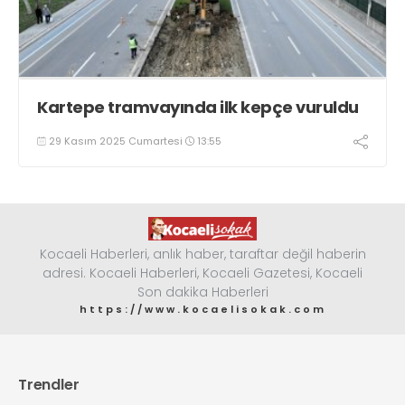
Kartepe tramvayında ilk kepçe vuruldu
29 Kasım 2025 Cumartesi
13:55
Kocaeli Haberleri, anlık haber, taraftar değil haberin
adresi. Kocaeli Haberleri, Kocaeli Gazetesi, Kocaeli
Son dakika Haberleri
https://www.kocaelisokak.com
Trendler