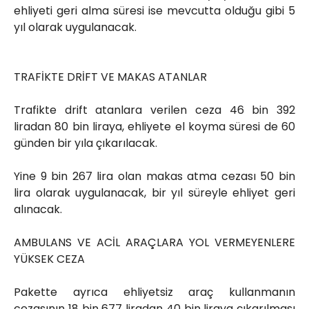
ehliyeti geri alma süresi ise mevcutta olduğu gibi 5
yıl olarak uygulanacak.
TRAFİKTE DRİFT VE MAKAS ATANLAR
Trafikte drift atanlara verilen ceza 46 bin 392
liradan 80 bin liraya, ehliyete el koyma süresi de 60
günden bir yıla çıkarılacak.
Yine 9 bin 267 lira olan makas atma cezası 50 bin
lira olarak uygulanacak, bir yıl süreyle ehliyet geri
alınacak.
AMBULANS VE ACİL ARAÇLARA YOL VERMEYENLERE
YÜKSEK CEZA
Pakette ayrıca ehliyetsiz araç kullanmanın
cezasının 18 bin 677 liradan 40 bin liraya çıkarılması