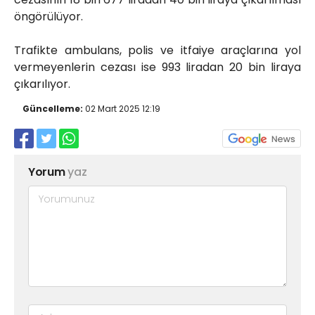
öngörülüyor.
Trafikte ambulans, polis ve itfaiye araçlarına yol
vermeyenlerin cezası ise 993 liradan 20 bin liraya
çıkarılıyor.
Güncelleme:
02 Mart 2025 12:19
Yorum
yaz