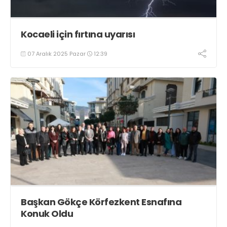
Kocaeli için fırtına uyarısı
07 Aralık 2025 Pazar
12:39
Başkan Gökçe Körfezkent Esnafına
Konuk Oldu