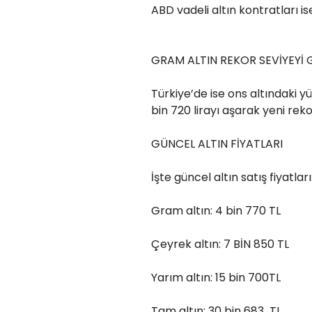
ABD vadeli altın kontratları is
GRAM ALTIN REKOR SEVİYEYİ
Türkiye’de ise ons altındaki y
bin 720 lirayı aşarak yeni reko
GÜNCEL ALTIN FİYATLARI
İşte güncel altın satış fiyatları
Gram altın: 4 bin 770 TL
Çeyrek altın: 7 BİN 850 TL
Yarım altın: 15 bin 700TL
Tam altın: 30 bin 683 TL