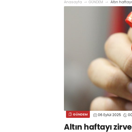
Anasayfa
GÜNDEM
Altın hafta
GÜNDEM
06 Eylül 2025
00
Altın haftayı zir