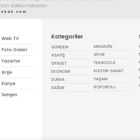
 Son dakika Haberleri
sokak.com
Kategoriler
Web TV
MAGAZİN
GÜNDEM
Foto Galeri
SPOR
ASAYİŞ
Yazarlar
TEKNOLOJİ
SİYASET
KÜLTÜR-SANAT
EKONOMİ
Arşiv
YAŞAM
DÜNYA
Künye
RÖPORTAJ
SAĞLIK
İletişim