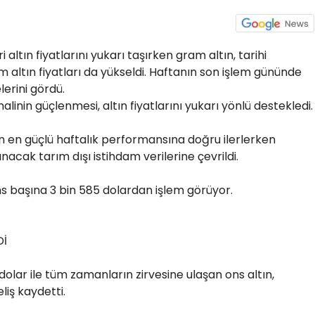
i altın fiyatlarını yukarı taşırken gram altın, tarihi
ım altın fiyatları da yükseldi. Haftanın son işlem gününde
lerini gördü.
malinin güçlenmesi, altın fiyatlarını yukarı yönlü destekledi.
ın en güçlü haftalık performansına doğru ilerlerken
nacak tarım dışı istihdam verilerine çevrildi.
ons başına 3 bin 585 dolardan işlem görüyor.
Dİ
lar ile tüm zamanların zirvesine ulaşan ons altın,
liş kaydetti.