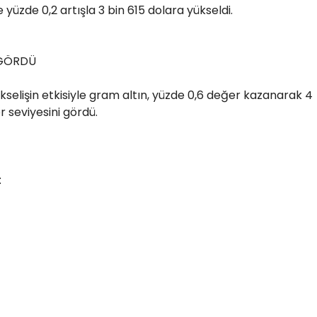
e yüzde 0,2 artışla 3 bin 615 dolara yükseldi.
 GÖRDÜ
ükselişin etkisiyle gram altın, yüzde 0,6 değer kazanarak 4
r seviyesini gördü.
: