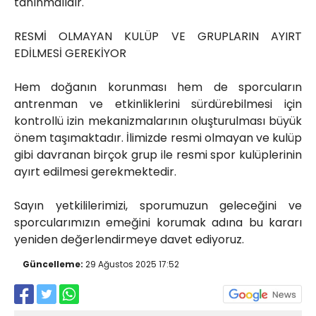
tanınmalıdır.
RESMİ OLMAYAN KULÜP VE GRUPLARIN AYIRT
EDİLMESİ GEREKİYOR
Hem doğanın korunması hem de sporcuların
antrenman ve etkinliklerini sürdürebilmesi için
kontrollü izin mekanizmalarının oluşturulması büyük
önem taşımaktadır. İlimizde resmi olmayan ve kulüp
gibi davranan birçok grup ile resmi spor kulüplerinin
ayırt edilmesi gerekmektedir.
Sayın yetkililerimizi, sporumuzun geleceğini ve
sporcularımızın emeğini korumak adına bu kararı
yeniden değerlendirmeye davet ediyoruz.
Güncelleme:
29 Ağustos 2025 17:52