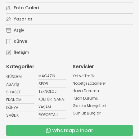
Foto Galeri
Yazarlar
Arşiv
Künye
İletişim
Kategoriler
Servisler
MAGAZİN
Yol ve Trafik
GÜNDEM
Nöbetçi Eczaneler
SPOR
ASAYİŞ
Hava Durumu
TEKNOLOJİ
SİYASET
Puan Durumu
KÜLTÜR-SANAT
EKONOMİ
Gazete Manşetleri
YAŞAM
DÜNYA
Günlük Burçlar
RÖPORTAJ
SAĞLIK
Whatsapp İhbar