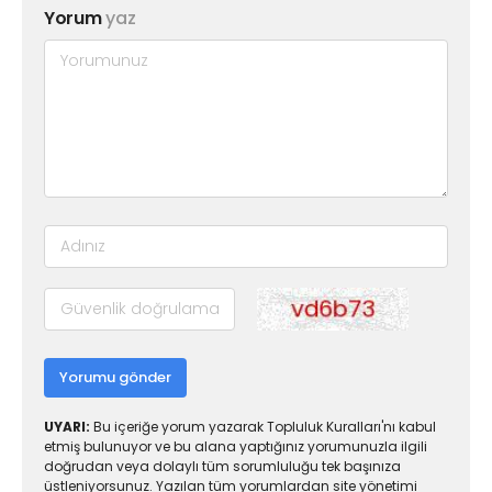
Yorum
yaz
Yorumu gönder
UYARI:
Bu içeriğe yorum yazarak Topluluk Kuralları'nı kabul
etmiş bulunuyor ve bu alana yaptığınız yorumunuzla ilgili
doğrudan veya dolaylı tüm sorumluluğu tek başınıza
üstleniyorsunuz. Yazılan tüm yorumlardan site yönetimi