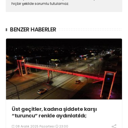
hiçbir şekilde sorumlu tutulamaz.
BENZER HABERLER
Üst geçitler, kadına şiddete karşı
“turuncu” renkle aydınlatıldı;
08 Aralık 2025 Pazartesi
23:00