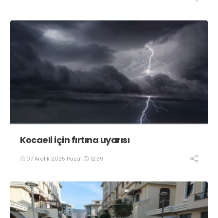
Kocaeli için fırtına uyarısı
07 Aralık 2025 Pazar
12:39