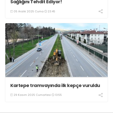
Sağlığını Tehdit Ediyor!
05 Aralık 2025 Cuma
23:45
Kartepe tramvayında ilk kepçe vuruldu
29 Kasım 2025 Cumartesi
13:55