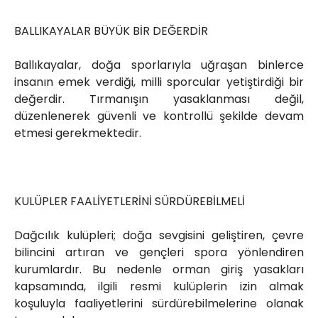
BALLIKAYALAR BÜYÜK BİR DEĞERDİR
Ballıkayalar, doğa sporlarıyla uğraşan binlerce
insanın emek verdiği, milli sporcular yetiştirdiği bir
değerdir. Tırmanışın yasaklanması değil,
düzenlenerek güvenli ve kontrollü şekilde devam
etmesi gerekmektedir.
KULÜPLER FAALİYETLERİNİ SÜRDÜREBİLMELİ
Dağcılık kulüpleri; doğa sevgisini geliştiren, çevre
bilincini artıran ve gençleri spora yönlendiren
kurumlardır. Bu nedenle orman giriş yasakları
kapsamında, ilgili resmi kulüplerin izin almak
koşuluyla faaliyetlerini sürdürebilmelerine olanak