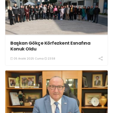
Başkan Gökçe Körfezkent Esnafına
Konuk Oldu
05 Aralık 2025 Cuma
23:58