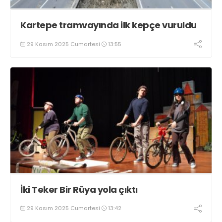
Kartepe tramvayında ilk kepçe vuruldu
29 Kasım 2025 Cumartesi
13:55
İki Teker Bir Rüya yola çıktı
29 Kasım 2025 Cumartesi
13:42