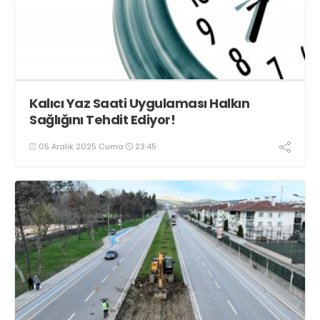
Kalıcı Yaz Saati Uygulaması Halkın
Sağlığını Tehdit Ediyor!
05 Aralık 2025 Cuma
23:45