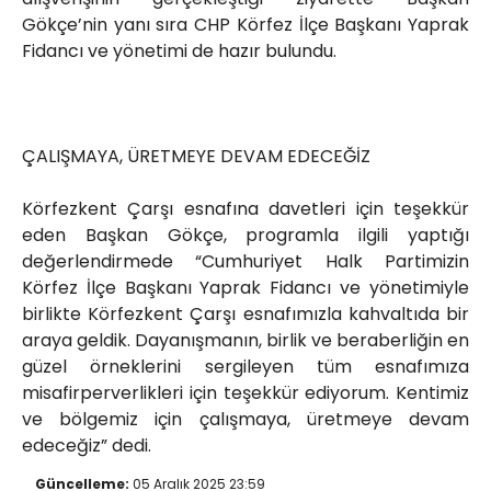
Gökçe’nin yanı sıra CHP Körfez İlçe Başkanı Yaprak
Fidancı ve yönetimi de hazır bulundu.
ÇALIŞMAYA, ÜRETMEYE DEVAM EDECEĞİZ
Körfezkent Çarşı esnafına davetleri için teşekkür
eden Başkan Gökçe, programla ilgili yaptığı
değerlendirmede “Cumhuriyet Halk Partimizin
Körfez İlçe Başkanı Yaprak Fidancı ve yönetimiyle
birlikte Körfezkent Çarşı esnafımızla kahvaltıda bir
araya geldik. Dayanışmanın, birlik ve beraberliğin en
güzel örneklerini sergileyen tüm esnafımıza
misafirperverlikleri için teşekkür ediyorum. Kentimiz
ve bölgemiz için çalışmaya, üretmeye devam
edeceğiz” dedi.
Güncelleme:
05 Aralık 2025 23:59