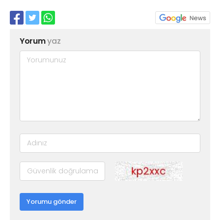
Yorum
yaz
Yorumu gönder