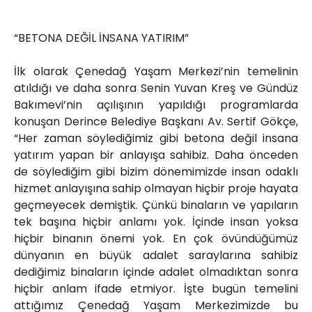
“BETONA DEĞİL İNSANA YATIRIM”
İlk olarak Çenedağ Yaşam Merkezi’nin temelinin
atıldığı ve daha sonra Senin Yuvan Kreş ve Gündüz
Bakımevi’nin açılışının yapıldığı programlarda
konuşan Derince Belediye Başkanı Av. Sertif Gökçe,
“Her zaman söylediğimiz gibi betona değil insana
yatırım yapan bir anlayışa sahibiz. Daha önceden
de söylediğim gibi bizim dönemimizde insan odaklı
hizmet anlayışına sahip olmayan hiçbir proje hayata
geçmeyecek demiştik. Çünkü binaların ve yapıların
tek başına hiçbir anlamı yok. İçinde insan yoksa
hiçbir binanın önemi yok. En çok övündüğümüz
dünyanın en büyük adalet saraylarına sahibiz
dediğimiz binaların içinde adalet olmadıktan sonra
hiçbir anlam ifade etmiyor. İşte bugün temelini
attığımız Çenedağ Yaşam Merkezimizde bu