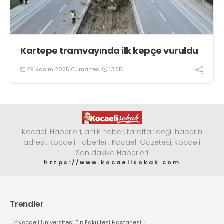
Kartepe tramvayında ilk kepçe vuruldu
29 Kasım 2025 Cumartesi
13:55
Kocaeli Haberleri, anlık haber, taraftar değil haberin
adresi. Kocaeli Haberleri, Kocaeli Gazetesi, Kocaeli
Son dakika Haberleri
https://www.kocaelisokak.com
Trendler
#
Kocaeli Üniversitesi Tıp Fakültesi Hastanesi