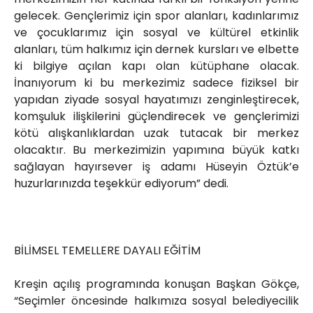
gelecek. Gençlerimiz için spor alanları, kadınlarımız
ve çocuklarımız için sosyal ve kültürel etkinlik
alanları, tüm halkımız için dernek kursları ve elbette
ki bilgiye açılan kapı olan kütüphane olacak.
İnanıyorum ki bu merkezimiz sadece fiziksel bir
yapıdan ziyade sosyal hayatımızı zenginleştirecek,
komşuluk ilişkilerini güçlendirecek ve gençlerimizi
kötü alışkanlıklardan uzak tutacak bir merkez
olacaktır. Bu merkezimizin yapımına büyük katkı
sağlayan hayırsever iş adamı Hüseyin Öztük’e
huzurlarınızda teşekkür ediyorum” dedi.
BİLİMSEL TEMELLERE DAYALI EĞİTİM
Kreşin açılış programında konuşan Başkan Gökçe,
“Seçimler öncesinde halkımıza sosyal belediyecilik