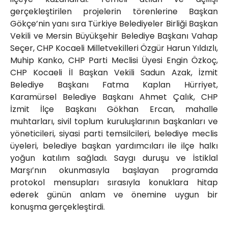
gerçekleştirilen projelerin törenlerine Başkan
Gökçe’nin yanı sıra Türkiye Belediyeler Birliği Başkan
Vekili ve Mersin Büyükşehir Belediye Başkanı Vahap
Seçer, CHP Kocaeli Milletvekilleri Özgür Harun Yıldızlı,
Muhip Kanko, CHP Parti Meclisi Üyesi Engin Özkoç,
CHP Kocaeli İl Başkan Vekili Sadun Azak, İzmit
Belediye Başkanı Fatma Kaplan Hürriyet,
Karamürsel Belediye Başkanı Ahmet Çalık, CHP
İzmit İlçe Başkanı Gökhan Ercan, mahalle
muhtarları, sivil toplum kuruluşlarının başkanları ve
yöneticileri, siyasi parti temsilcileri, belediye meclis
üyeleri, belediye başkan yardımcıları ile ilçe halkı
yoğun katılım sağladı. Saygı duruşu ve İstiklal
Marşı’nın okunmasıyla başlayan programda
protokol mensupları sırasıyla konuklara hitap
ederek günün anlam ve önemine uygun bir
konuşma gerçekleştirdi.