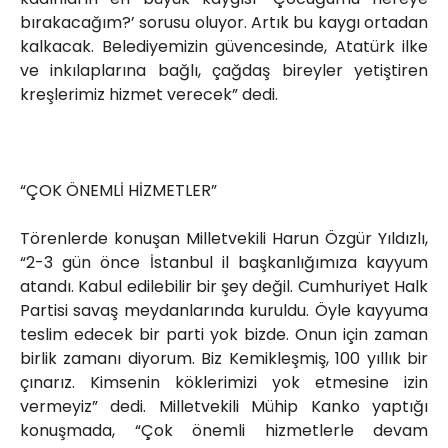
bırakacağım?’ sorusu oluyor. Artık bu kaygı ortadan
kalkacak. Belediyemizin güvencesinde, Atatürk ilke
ve inkılaplarına bağlı, çağdaş bireyler yetiştiren
kreşlerimiz hizmet verecek” dedi.
“ÇOK ÖNEMLİ HİZMETLER”
Törenlerde konuşan Milletvekili Harun Özgür Yıldızlı,
“2-3 gün önce İstanbul il başkanlığımıza kayyum
atandı. Kabul edilebilir bir şey değil. Cumhuriyet Halk
Partisi savaş meydanlarında kuruldu. Öyle kayyuma
teslim edecek bir parti yok bizde. Onun için zaman
birlik zamanı diyorum. Biz Kemikleşmiş, 100 yıllık bir
çınarız. Kimsenin köklerimizi yok etmesine izin
vermeyiz” dedi. Milletvekili Mühip Kanko yaptığı
konuşmada, “Çok önemli hizmetlerle devam