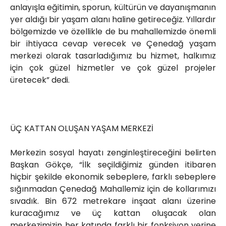
anlayışla eğitimin, sporun, kültürün ve dayanışmanın
yer aldığı bir yaşam alanı haline getireceğiz. Yıllardır
bölgemizde ve özellikle de bu mahallemizde önemli
bir ihtiyaca cevap verecek ve Çenedağ yaşam
merkezi olarak tasarladığımız bu hizmet, halkımız
için çok güzel hizmetler ve çok güzel projeler
üretecek” dedi.
ÜÇ KATTAN OLUŞAN YAŞAM MERKEZİ
Merkezin sosyal hayatı zenginleştireceğini belirten
Başkan Gökçe, “İlk seçildiğimiz günden itibaren
hiçbir şekilde ekonomik sebeplere, farklı sebeplere
sığınmadan Çenedağ Mahallemiz için de kollarımızı
sıvadık. Bin 672 metrekare inşaat alanı üzerine
kuracağımız ve üç kattan oluşacak olan
merkezimizin her katında farklı bir fonksiyon yerine