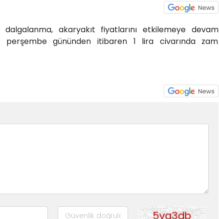
el dalgalanma, akaryakıt fiyatlarını etkilemeye devam
ına perşembe gününden itibaren 1 lira civarında zam