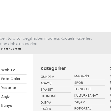
ber, taraftar değil haberin adresi. Kocaeli Haberleri,
 Son dakika Haberleri
sokak.com
Kategoriler
Web TV
MAGAZİN
GÜNDEM
Foto Galeri
SPOR
ASAYİŞ
Yazarlar
TEKNOLOJİ
SİYASET
KÜLTÜR-SANAT
EKONOMİ
Arşiv
YAŞAM
DÜNYA
Künye
RÖPORTAJ
SAĞLIK