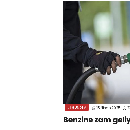
GÜNDEM
15 Nisan 2025
2
Benzine zam geli