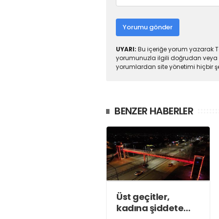
Yorumu gönder
UYARI:
Bu içeriğe yorum yazarak To
yorumunuzla ilgili doğrudan veya 
yorumlardan site yönetimi hiçbir 
BENZER HABERLER
Üst geçitler,
kadına şiddete