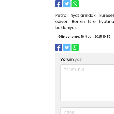
Petrol fiyatlarındaki küres
ediyor. Benzin litre fiyat
bekleniyor.
Güncelleme:
16 Nisan 2025 19:35
Yorum
yaz