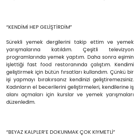
“KENDİMİ HEP GELİŞTİRDİM”
Sürekli yemek dergilerini takip ettim ve yemek
yarışmalarına katıldım. Çeşitli televizyon
programlarında yemek yaptım. Daha sonra eşimin
işlettiği fast food restoranında çalıştım. Kendimi
geliştirmek için bütün fırsatları kullandım. Çünkü bir
işi yapmayı bırakırsanız kendinizi geliştiremezsiniz.
Kadınların el becerilerini geliştirmeleri, kendilerine iş
alanı açmaları için kurslar ve yemek yarışmaları
düzenledim.
“BEYAZ KALPLER’E DOKUNMAK ÇOK KIYMETLİ”