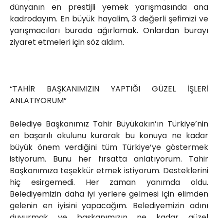
dünyanın en prestijli yemek yarışmasında ana
kadrodayım. En büyük hayalim, 3 değerli şefimizi ve
yarışmacıları burada ağırlamak. Onlardan burayı
ziyaret etmeleri için söz aldım.
“TAHİR BAŞKANIMIZIN YAPTIĞI GÜZEL İŞLERİ
ANLATIYORUM”
Belediye Başkanımız Tahir Büyükakın’ın Türkiye’nin
en başarılı okulunu kurarak bu konuya ne kadar
büyük önem verdiğini tüm Türkiye’ye göstermek
istiyorum. Bunu her fırsatta anlatıyorum. Tahir
Başkanımıza teşekkür etmek istiyorum. Desteklerini
hiç esirgemedi. Her zaman yanımda oldu.
Belediyemizin daha iyi yerlere gelmesi için elimden
gelenin en iyisini yapacağım. Belediyemizin adını
duyurmak ve başkanımızın ne kadar güzel