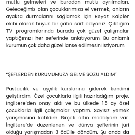
mutlu gelmeleri ve buradan mutlu ayrılmaları.
Geleceğimiz olan çocuklarımıza el vermek, onların
ayakta durmalarını sağlamak için Beyaz Kalpler
ekibi olarak büyük bir çaba sarf ediyoruz. Çıktığım
TV programlarında burada çok güzel çalışmalar
yaptığımızı her seferinde anlatıyorum. Bu anlamlı
kurumun çok daha güzel lanse edilmesini istiyorum.
“ŞEFLERDEN KURUMUMUZA GELME SÖZÜ ALDIM”
Pastacılık ve aşçılık kurslarına giderek kendimi
geliştirdim. Özel çocuklarla ilgili hazırladığım proje,
İngiltere’den onay aldı ve bu ülkede 1.5 ay özel
çocuklarla ilgili çalışmalar yaptım. Sayısız yemek
yarışmasına katıldım. Birçok altın madalyam var.
İngiltere’de düzenlenen ve dünya şeflerinin jüri
olduğu yarışmadan 3 ödülle döndüm. Şu anda da