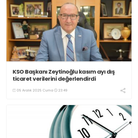
KSO Başkanı Zeytinoğlu kasım ayı dış
ticaret verilerini değerlendirdi
05 Aralık 2025 Cuma
23:49