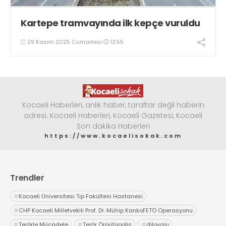
Kartepe tramvayında ilk kepçe vuruldu
29 Kasım 2025 Cumartesi
13:55
Kocaeli Haberleri, anlık haber, taraftar değil haberin
adresi. Kocaeli Haberleri, Kocaeli Gazetesi, Kocaeli
Son dakika Haberleri
https://www.kocaelisokak.com
Trendler
#
Kocaeli Üniversitesi Tıp Fakültesi Hastanesi
#
CHP Kocaeli Milletvekili Prof. Dr. Mühip KankoFETÖ Operasyonu
#
Terörle Mücadele
#
Terör Örgütüpolis
#
dilovası