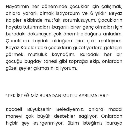
Hayatımın her döneminde çocuklar için çalışmak,
onlara yararlı olmak istiyordum ve 6 yıldır Beyaz
Kalpler ekibinde mutfak sorumlusuyum. Çocukların
hayata tutunmaları, başarılı birer genç olmaları için
buradaki dokunuşun çok önemli olduğunu anladım.
Çocuklara faydalı olduğum için çok mutluyum.
Beyaz Kalpler’deki çocukların güzel yerlere geldiğini
görmek mutluluk kaynağım. Buradaki her bir
çocuğu buğday tanesi gibi toprağa ekip, onlardan
güzel şeyler çıkmasını diliyorum.
“TEK İSTEĞİMİZ BURADAN MUTLU AYRILMALARI”
Kocaeli Büyükşehir Belediyemiz, onlara maddi
manevi çok büyük destekler sağlıyor. Onlardan
hiçbir şey esirgenmiyor. Bizim isteğimiz buraya