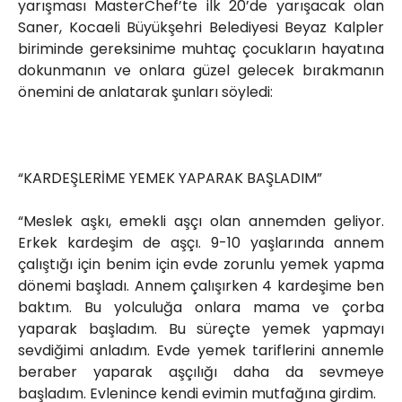
yarışması MasterChef’te ilk 20’de yarışacak olan
Saner, Kocaeli Büyükşehri Belediyesi Beyaz Kalpler
biriminde gereksinime muhtaç çocukların hayatına
dokunmanın ve onlara güzel gelecek bırakmanın
önemini de anlatarak şunları söyledi:
“KARDEŞLERİME YEMEK YAPARAK BAŞLADIM”
“Meslek aşkı, emekli aşçı olan annemden geliyor.
Erkek kardeşim de aşçı. 9-10 yaşlarında annem
çalıştığı için benim için evde zorunlu yemek yapma
dönemi başladı. Annem çalışırken 4 kardeşime ben
baktım. Bu yolculuğa onlara mama ve çorba
yaparak başladım. Bu süreçte yemek yapmayı
sevdiğimi anladım. Evde yemek tariflerini annemle
beraber yaparak aşçılığı daha da sevmeye
başladım. Evlenince kendi evimin mutfağına girdim.