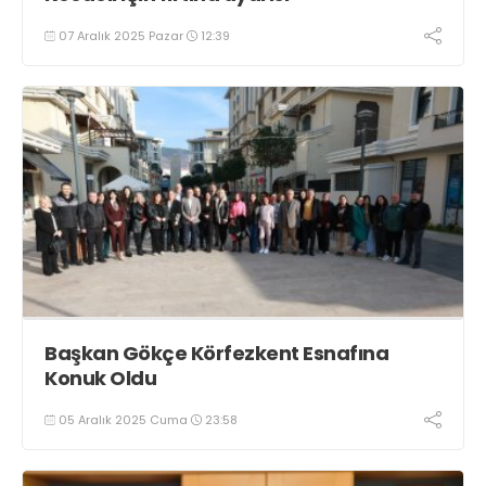
07 Aralık 2025 Pazar
12:39
Başkan Gökçe Körfezkent Esnafına
Konuk Oldu
05 Aralık 2025 Cuma
23:58