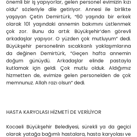
önemli bir iş yapıyorlar, gelen personel evimizin kızı
oldu” sözleriyle dile getiriyor. Annesi ile birlikte
yaşayan Çetin Demirtürk, “60 yaşında bir erkek
olarak 101 yaşındaki annemin bakımını üstlenmek
çok zor. Bunu da artık Büyükşehir’den görevli
arkadaşlar yapıyor. O yüzden çok mutluyum” dedi.
Büyükşehir personelinin sıcakkanlı yaklaşımlarına
da değinen Demirtürk, ”Geçen hafta annemin
doğum günüydü. Arkadaşlar elinde pastayla
kutlamak için geldi. Çok mutlu olduk. Aldığımız
hizmetten de, evimize gelen personelden de çok
memnunuz. Allah razı olsun” dedi.
HASTA KARYOLASI HİZMETİ DE VERİLİYOR
Kocaeli Büyükşehir Belediyesi, sürekli ya da geçici
olarak yatağa bağımlı hastalara, hasta karyolası ve