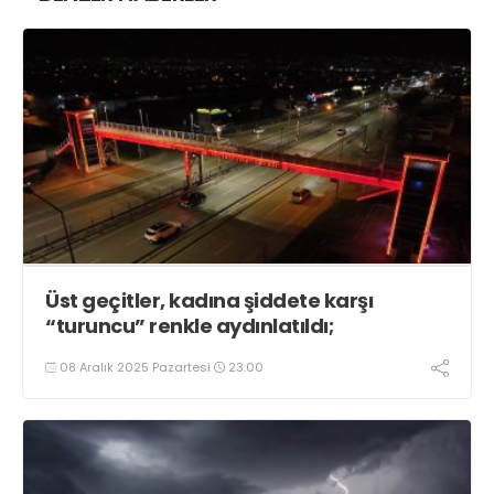
Üst geçitler, kadına şiddete karşı
“turuncu” renkle aydınlatıldı;
08 Aralık 2025 Pazartesi
23:00