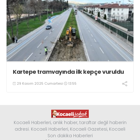
Kartepe tramvayında ilk kepçe vuruldu
29 Kasım 2025 Cumartesi
13:55
Kocaeli Haberleri, anlık haber, taraftar değil haberin
adresi. Kocaeli Haberleri, Kocaeli Gazetesi, Kocaeli
Son dakika Haberleri