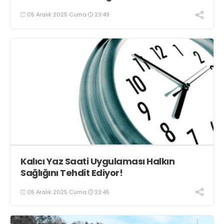
05 Aralık 2025 Cuma
23:49
Kalıcı Yaz Saati Uygulaması Halkın
Sağlığını Tehdit Ediyor!
05 Aralık 2025 Cuma
23:45