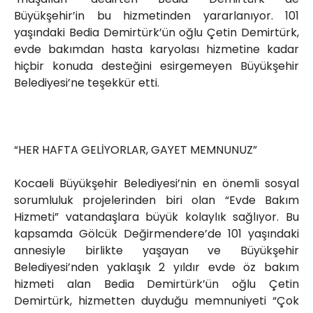
Büyükşehir’in bu hizmetinden yararlanıyor. 101
yaşındaki Bedia Demirtürk’ün oğlu Çetin Demirtürk,
evde bakımdan hasta karyolası hizmetine kadar
hiçbir konuda desteğini esirgemeyen Büyükşehir
Belediyesi’ne teşekkür etti.
“HER HAFTA GELİYORLAR, GAYET MEMNUNUZ”
Kocaeli Büyükşehir Belediyesi’nin en önemli sosyal
sorumluluk projelerinden biri olan “Evde Bakım
Hizmeti” vatandaşlara büyük kolaylık sağlıyor. Bu
kapsamda Gölcük Değirmendere’de 101 yaşındaki
annesiyle birlikte yaşayan ve Büyükşehir
Belediyesi’nden yaklaşık 2 yıldır evde öz bakım
hizmeti alan Bedia Demirtürk’ün oğlu Çetin
Demirtürk, hizmetten duyduğu memnuniyeti “Çok