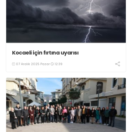
Kocaeli için fırtına uyarısı
07 Aralık 2025 Pazar
12:39