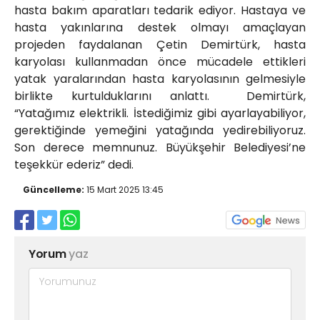
hasta bakım aparatları tedarik ediyor. Hastaya ve
hasta yakınlarına destek olmayı amaçlayan
projeden faydalanan Çetin Demirtürk, hasta
karyolası kullanmadan önce mücadele ettikleri
yatak yaralarından hasta karyolasının gelmesiyle
birlikte kurtulduklarını anlattı. Demirtürk,
“Yatağımız elektrikli. İstediğimiz gibi ayarlayabiliyor,
gerektiğinde yemeğini yatağında yedirebiliyoruz.
Son derece memnunuz. Büyükşehir Belediyesi’ne
teşekkür ederiz” dedi.
Güncelleme:
15 Mart 2025 13:45
Yorum
yaz