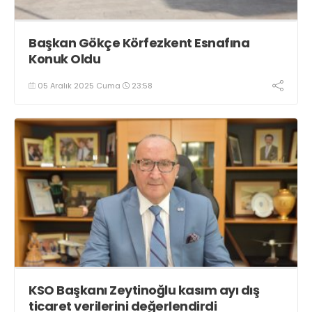
Başkan Gökçe Körfezkent Esnafına
Konuk Oldu
05 Aralık 2025 Cuma
23:58
KSO Başkanı Zeytinoğlu kasım ayı dış
ticaret verilerini değerlendirdi