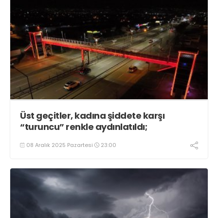
Üst geçitler, kadına şiddete karşı
“turuncu” renkle aydınlatıldı;
08 Aralık 2025 Pazartesi
23:00