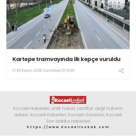
Kartepe tramvayında ilk kepçe vuruldu
29 Kasım 2025 Cumartesi
13:55
Kocaeli Haberleri, anlık haber, taraftar değil haberin
adresi. Kocaeli Haberleri, Kocaeli Gazetesi, Kocaeli
Son dakika Haberleri
https://www.kocaelisokak.com