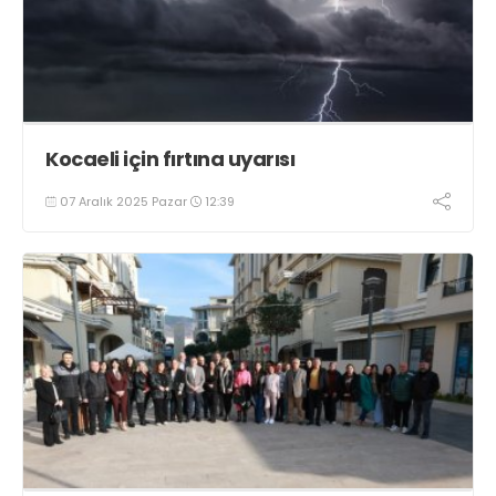
Kocaeli için fırtına uyarısı
07 Aralık 2025 Pazar
12:39