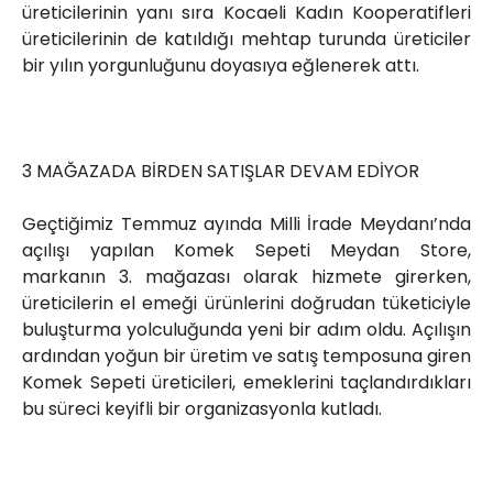
üreticilerinin yanı sıra Kocaeli Kadın Kooperatifleri
üreticilerinin de katıldığı mehtap turunda üreticiler
bir yılın yorgunluğunu doyasıya eğlenerek attı.
3 MAĞAZADA BİRDEN SATIŞLAR DEVAM EDİYOR
Geçtiğimiz Temmuz ayında Milli İrade Meydanı’nda
açılışı yapılan Komek Sepeti Meydan Store,
markanın 3. mağazası olarak hizmete girerken,
üreticilerin el emeği ürünlerini doğrudan tüketiciyle
buluşturma yolculuğunda yeni bir adım oldu. Açılışın
ardından yoğun bir üretim ve satış temposuna giren
Komek Sepeti üreticileri, emeklerini taçlandırdıkları
bu süreci keyifli bir organizasyonla kutladı.