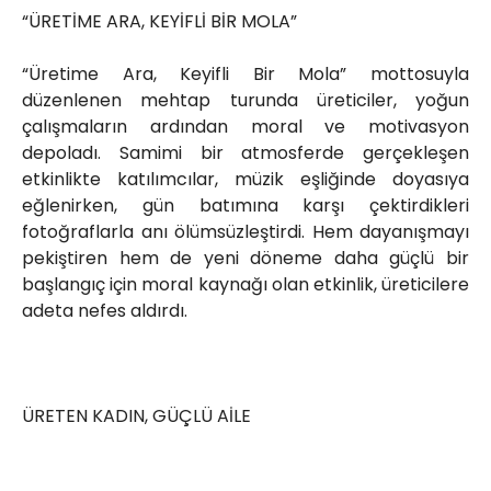
“ÜRETİME ARA, KEYİFLİ BİR MOLA”
“Üretime Ara, Keyifli Bir Mola” mottosuyla
düzenlenen mehtap turunda üreticiler, yoğun
çalışmaların ardından moral ve motivasyon
depoladı. Samimi bir atmosferde gerçekleşen
etkinlikte katılımcılar, müzik eşliğinde doyasıya
eğlenirken, gün batımına karşı çektirdikleri
fotoğraflarla anı ölümsüzleştirdi. Hem dayanışmayı
pekiştiren hem de yeni döneme daha güçlü bir
başlangıç için moral kaynağı olan etkinlik, üreticilere
adeta nefes aldırdı.
ÜRETEN KADIN, GÜÇLÜ AİLE