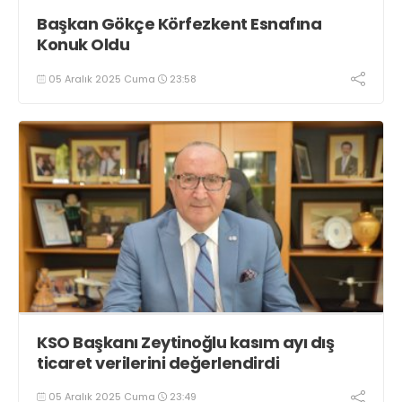
Başkan Gökçe Körfezkent Esnafına
Konuk Oldu
05 Aralık 2025 Cuma
23:58
KSO Başkanı Zeytinoğlu kasım ayı dış
ticaret verilerini değerlendirdi
05 Aralık 2025 Cuma
23:49