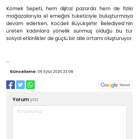
Komek Sepeti, hem dijital pazarda hem de fiziki
mağazalarıyla el emeğini tüketiciyle buluşturmaya
devam ederken, Kocaeli Büyükşehir Belediyesi’nin
üreten kadınlara yönelik sunmuş olduğu bu tür
sosyal etkinlikler de güçlü bir aile ortamı oluşturuyor.
...
Güncelleme:
06 Eylül 2025 23:08
Yorum
yaz