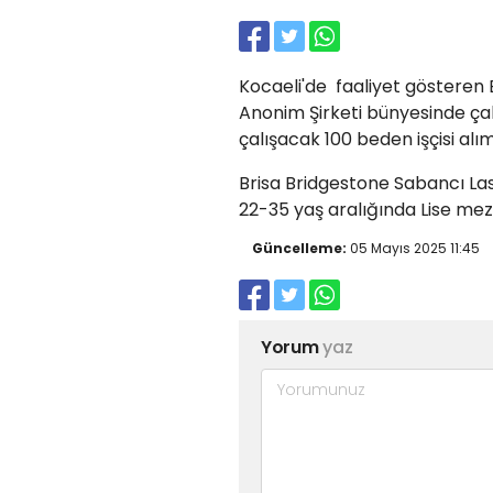
Kocaeli'de faaliyet gösteren 
Anonim Şirketi bünyesinde ça
çalışacak 100 beden işçisi alı
Brisa Bridgestone Sabancı Las
22-35 yaş aralığında Lise mez
Güncelleme:
05 Mayıs 2025 11:45
Yorum
yaz