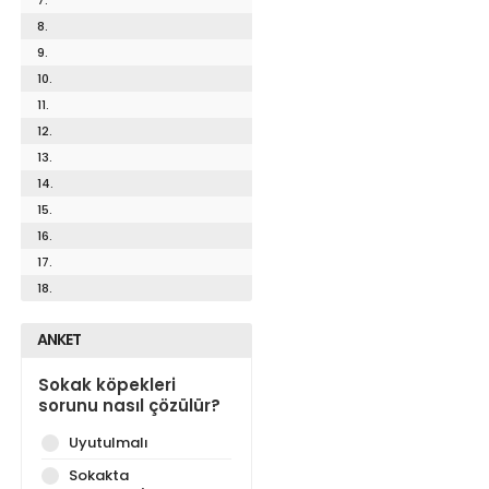
8.
9.
10.
11.
12.
13.
14.
15.
16.
17.
18.
ANKET
Sokak köpekleri
sorunu nasıl çözülür?
Uyutulmalı
Sokakta