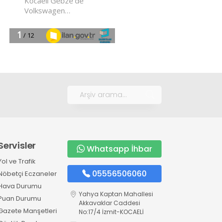
Servisler
Whatsapp İhbar
Yol ve Trafik
05556506060
Nöbetçi Eczaneler
Hava Durumu
Yahya Kaptan Mahallesi
Puan Durumu
Akkavaklar Caddesi
Gazete Manşetleri
No:17/4 İzmit-KOCAELİ