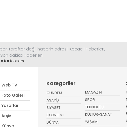
ber, taraftar değil haberin adresi. Kocaeli Haberleri,
 Son dakika Haberleri
sokak.com
Kategoriler
Web TV
MAGAZİN
GÜNDEM
Foto Galeri
SPOR
ASAYİŞ
Yazarlar
TEKNOLOJİ
SİYASET
KÜLTÜR-SANAT
EKONOMİ
Arşiv
YAŞAM
DÜNYA
Künye