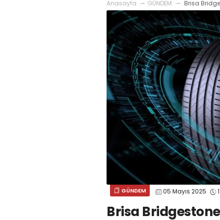
Anasayfa
GÜNDEM
Brisa Bridg
GÜNDEM
05 Mayıs 2025
1
Brisa Bridgeston