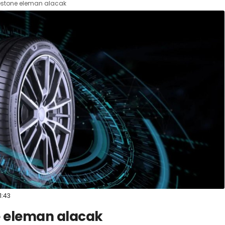
estone eleman alacak
1:43
e eleman alacak