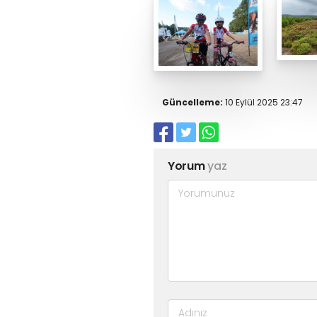
Güncelleme:
10 Eylül 2025 23:47
Yorum
yaz