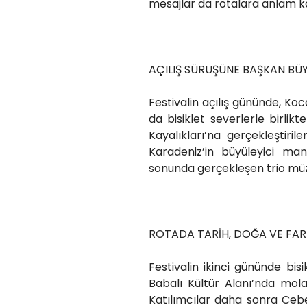
mesajlar da rotalara anlam ka
AÇILIŞ SÜRÜŞÜNE BAŞKAN BÜY
Festivalin açılış gününde, Ko
da bisiklet severlerle birlik
Kayalıkları’na gerçekleştiril
Karadeniz’in büyüleyici ma
sonunda gerçekleşen trio müzik
ROTADA TARİH, DOĞA VE FAR
Festivalin ikinci gününde bis
Babalı Kültür Alanı’nda mola
Katılımcılar daha sonra Cebe