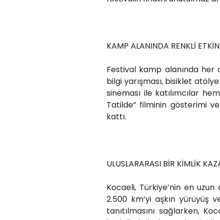
KAMP ALANINDA RENKLİ ETKİN
Festival kamp alanında her a
bilgi yarışması, bisiklet atölye
sineması ile katılımcılar he
Tatilde” filminin gösterimi 
kattı.
ULUSLARARASI BİR KİMLİK KAZ
Kocaeli, Türkiye’nin en uzun 
2.500 km’yi aşkın yürüyüş ve 
tanıtılmasını sağlarken, Koc