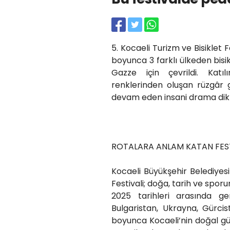
5. Kocaeli Turizm ve Bisiklet F
boyunca 3 farklı ülkeden bisik
Gazze için çevrildi. Katılı
renklerinden oluşan rüzgâr gü
devam eden insani drama dikk
ROTALARA ANLAM KATAN FES
Kocaeli Büyükşehir Belediyesi
Festivali; doğa, tarih ve sporu
2025 tarihleri arasında gerç
Bulgaristan, Ukrayna, Gürcis
boyunca Kocaeli’nin doğal güze