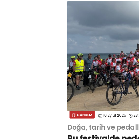
GÜNDEM
10 Eylül 2025
23
Doğa, tarih ve pedal
Bu festivalde peda