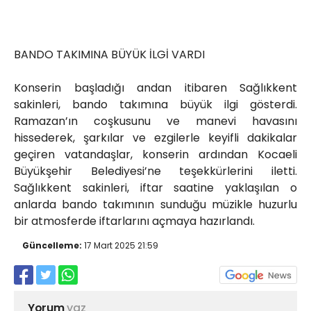
BANDO TAKIMINA BÜYÜK İLGİ VARDI
Konserin başladığı andan itibaren Sağlıkkent
sakinleri, bando takımına büyük ilgi gösterdi.
Ramazan’ın coşkusunu ve manevi havasını
hissederek, şarkılar ve ezgilerle keyifli dakikalar
geçiren vatandaşlar, konserin ardından Kocaeli
Büyükşehir Belediyesi’ne teşekkürlerini iletti.
Sağlıkkent sakinleri, iftar saatine yaklaşılan o
anlarda bando takımının sunduğu müzikle huzurlu
bir atmosferde iftarlarını açmaya hazırlandı.
Güncelleme:
17 Mart 2025 21:59
Yorum
yaz