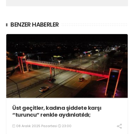
BENZER HABERLER
Üst geçitler, kadına şiddete karşı
“turuncu” renkle aydınlatıldı;
08 Aralık 2025 Pazartesi
23:00