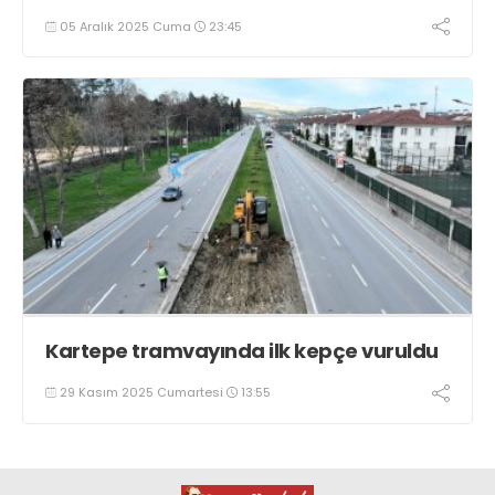
05 Aralık 2025 Cuma
23:45
Kartepe tramvayında ilk kepçe vuruldu
29 Kasım 2025 Cumartesi
13:55