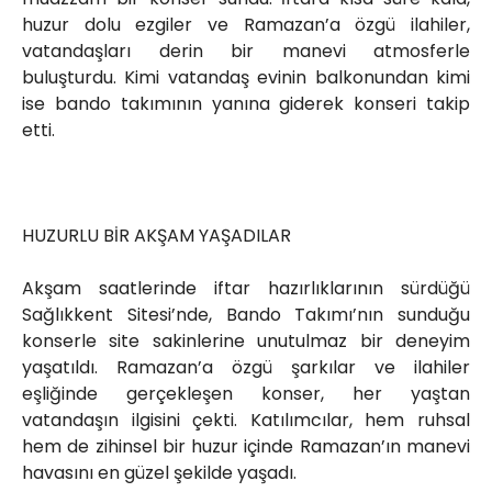
huzur dolu ezgiler ve Ramazan’a özgü ilahiler,
vatandaşları derin bir manevi atmosferle
buluşturdu. Kimi vatandaş evinin balkonundan kimi
ise bando takımının yanına giderek konseri takip
etti.
HUZURLU BİR AKŞAM YAŞADILAR
Akşam saatlerinde iftar hazırlıklarının sürdüğü
Sağlıkkent Sitesi’nde, Bando Takımı’nın sunduğu
konserle site sakinlerine unutulmaz bir deneyim
yaşatıldı. Ramazan’a özgü şarkılar ve ilahiler
eşliğinde gerçekleşen konser, her yaştan
vatandaşın ilgisini çekti. Katılımcılar, hem ruhsal
hem de zihinsel bir huzur içinde Ramazan’ın manevi
havasını en güzel şekilde yaşadı.