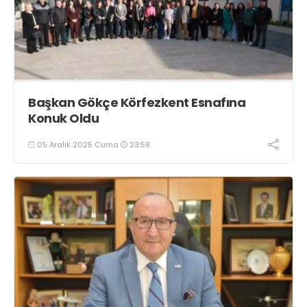
Başkan Gökçe Körfezkent Esnafına
Konuk Oldu
05 Aralık 2025 Cuma
23:58