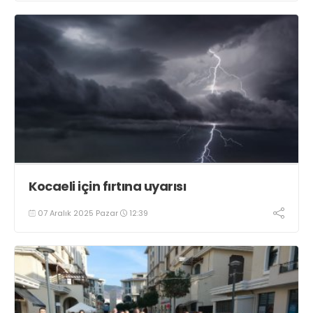
Kocaeli için fırtına uyarısı
07 Aralık 2025 Pazar
12:39