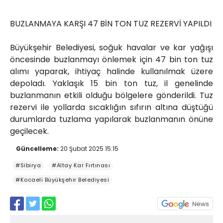
BUZLANMAYA KARŞI 47 BİN TON TUZ REZERVİ YAPILDI
Büyükşehir Belediyesi, soğuk havalar ve kar yağışı
öncesinde buzlanmayı önlemek için 47 bin ton tuz
alımı yaparak, ihtiyaç halinde kullanılmak üzere
depoladı. Yaklaşık 15 bin ton tuz, il genelinde
buzlanmanın etkili olduğu bölgelere gönderildi. Tuz
rezervi ile yollarda sıcaklığın sıfırın altına düştüğü
durumlarda tuzlama yapılarak buzlanmanın önüne
geçilecek.
Güncelleme:
20 Şubat 2025 15:15
#Sibirya
#Altay Kar Fırtınası
#Kocaeli Büyükşehir Belediyesi