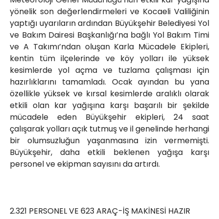
yönelik son değerlendirmeleri ve Kocaeli Valiliğinin
yaptığı uyarıların ardından Büyükşehir Belediyesi Yol
ve Bakım Dairesi Başkanlığı’na bağlı Yol Bakım Timi
ve A Takımı’ndan oluşan Karla Mücadele Ekipleri,
kentin tüm ilçelerinde ve köy yolları ile yüksek
kesimlerde yol açma ve tuzlama çalışması için
hazırlıklarını tamamladı. Ocak ayından bu yana
özellikle yüksek ve kırsal kesimlerde aralıklı olarak
etkili olan kar yağışına karşı başarılı bir şekilde
mücadele eden Büyükşehir ekipleri, 24 saat
çalışarak yolları açık tutmuş ve il genelinde herhangi
bir olumsuzluğun yaşanmasına izin vermemişti.
Büyükşehir, daha etkili beklenen yağışa karşı
personel ve ekipman sayısını da artırdı.
2.321 PERSONEL VE 623 ARAÇ-İŞ MAKİNESİ HAZIR