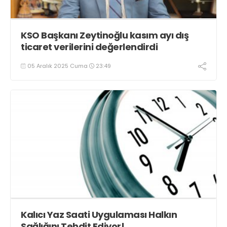
KSO Başkanı Zeytinoğlu kasım ayı dış
ticaret verilerini değerlendirdi
05 Aralık 2025 Cuma
23:49
Kalıcı Yaz Saati Uygulaması Halkın
Sağlığını Tehdit Ediyor!