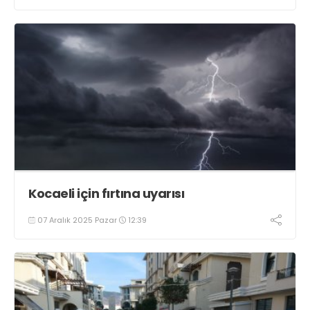
Kocaeli için fırtına uyarısı
07 Aralık 2025 Pazar
12:39