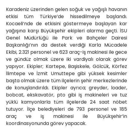
Karadeniz üzerinden gelen soğuk ve yağışlı havanın
etkisi tüm Türkiye’de hissedilmeye başlandı.
Kocaeli’nde de etkisini göstermeye başlayan kar
yağışına karşı Büyükşehir ekipleri alarma geçti. İSU
Genel Müdürlüğü ile Park ve Bahçeler Dairesi
Başkanlığı’nın da destek verdiği Karla Mücadele
Ekibi, 2.321 personel ve 623 araç-iş makinesi ile gece
ve gündüz olmak üzere iki vardiyalı olarak görev
yapıyor. Ekipler; Kartepe, Başiskele, Gölcük, Körfez
İlimtepe ve İzmit Umuttepe gibi yüksek kesimler
başta olmak üzere tüm ilçelerin şehir merkezlerinde
de konuşlandırıldı. Ekipler ayrıca; greyder, loader,
bobcat, ekskavatör, pto gibi iş makineleri ve tuz
yüklü kamyonlarla tüm ilçelerde 24 saat nöbet
tutuyor. İlçe belediyeleri de 793 personel ve 185
araç ve iş makinesi ile Büyükşehir’in
koordinasyonunda görev yapacak.