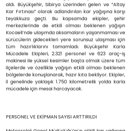
aldı. Büyükşehir, Sibirya üzerinden gelen ve “Altay
Kar Fırtınası” olarak adlandırılan kar yağışına karşı
teyakkuza geçti. Bu kapsamda ekipler, şehir
merkezlerinde de etkili olması beklenen yağışın
Kocaeli’nde ulaşımda aksamaların yaşanmaması ve
sürücülerin gidecekleri yere sorunsuz ulaşması için
tüm hazırlıklarını tamamladı. Büyükşehir Karla
Mücadele Ekipleri, 2.321 personel ve 623 araç-iş
makinesi ile yüksel kesimler başta olmak üzere tüm
ilçelerde ve özellikle yağışın etkili olması beklenen
bölgelerde konuşlanarak, hazır kıta bekliyor. Ekipler,
il genelinde yaklaşık 1.750 kilometrelik yolda karla
mücadele için mesai harcayacak.
PERSONEL VE EKİPMAN SAYISI ARTTIRILDI
Meteoroloji Genel Müdürlüğü’nün etkili kar yağışına