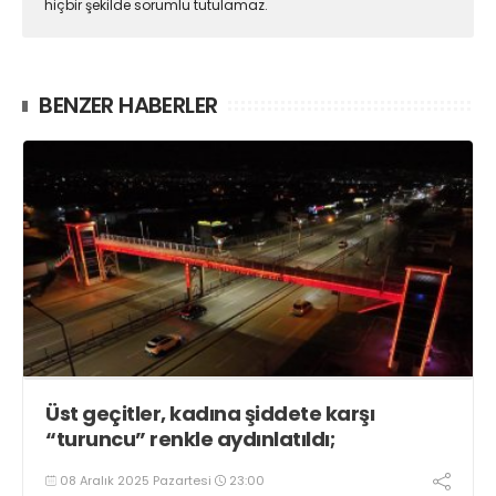
hiçbir şekilde sorumlu tutulamaz.
BENZER HABERLER
Üst geçitler, kadına şiddete karşı
“turuncu” renkle aydınlatıldı;
08 Aralık 2025 Pazartesi
23:00