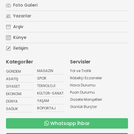
Foto Galeri
Yazarlar
Arşiv
Künye
İletişim
Kategoriler
Servisler
MAGAZİN
Yol ve Trafik
GÜNDEM
Nöbetçi Eczaneler
SPOR
ASAYİŞ
Hava Durumu
TEKNOLOJİ
SİYASET
Puan Durumu
KÜLTÜR-SANAT
EKONOMİ
Gazete Manşetleri
YAŞAM
DÜNYA
Günlük Burçlar
RÖPORTAJ
SAĞLIK
Whatsapp İhbar