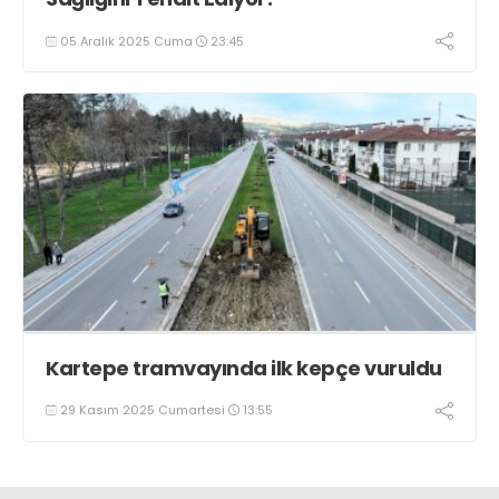
05 Aralık 2025 Cuma
23:45
Kartepe tramvayında ilk kepçe vuruldu
29 Kasım 2025 Cumartesi
13:55