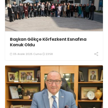
Başkan Gökçe Körfezkent Esnafına
Konuk Oldu
05 Aralık 2025 Cuma
23:58