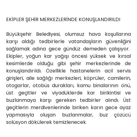
EKİPLER ŞEHİR MERKEZLERİNDE KONUŞLANDIRILDI
Büyükşehir Belediyesi, olumsuz hava koşullarına
karşı aldığı tedbirlerle vatandaşların güvenliğini
sağlamak adına gece gündüz demeden çalışıyor.
Ekipler, yoğun kar yağışı öncesi yüksek ve kırsal
kesimlerde olduğu gibi şehir merkezlerinde de
konuşlandırıldı. Özellikle hastanelerin acil servis
girişleri, aile sağlığı merkezleri, köprüler, camilerin,
otogarlar, otobüs durakları, kamu binalarının önü,
üst geçitler ve viyadüklerde kar birikintisi ve
buzlanmaya karşı gereken tedbirler alındı. Üst
geçitlerin merdivenlerinde biriken karın gece ayaz
yapmasıyla oluşan buzlanmalar, buz çözücü
solüsyon dökülerek temizlenecek.