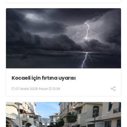
Kocaeli için fırtına uyarısı
07 Aralık 2025 Pazar
12:39