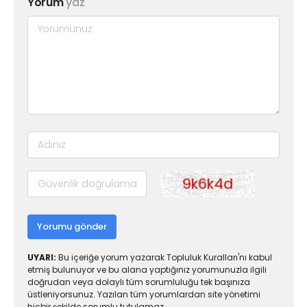
Yorum
yaz
Yorumu gönder
UYARI:
Bu içeriğe yorum yazarak Topluluk Kuralları'nı kabul
etmiş bulunuyor ve bu alana yaptığınız yorumunuzla ilgili
doğrudan veya dolaylı tüm sorumluluğu tek başınıza
üstleniyorsunuz. Yazılan tüm yorumlardan site yönetimi
hiçbir şekilde sorumlu tutulamaz.