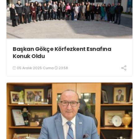
Başkan Gökçe Körfezkent Esnafına
Konuk Oldu
05 Aralık 2025 Cuma
23:58