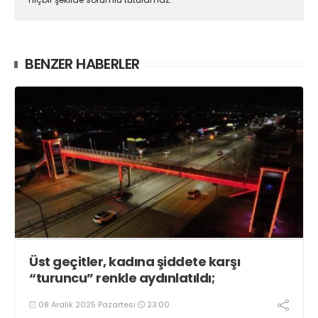
BENZER HABERLER
Üst geçitler, kadına şiddete karşı
“turuncu” renkle aydınlatıldı;
08 Aralık 2025 Pazartesi
23:00