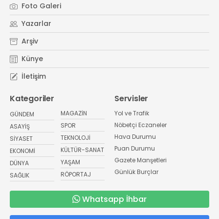
Foto Galeri
Yazarlar
Arşiv
Künye
İletişim
Kategoriler
Servisler
MAGAZİN
Yol ve Trafik
GÜNDEM
Nöbetçi Eczaneler
SPOR
ASAYİŞ
Hava Durumu
TEKNOLOJİ
SİYASET
Puan Durumu
KÜLTÜR-SANAT
EKONOMİ
Gazete Manşetleri
YAŞAM
DÜNYA
Günlük Burçlar
RÖPORTAJ
SAĞLIK
Whatsapp İhbar