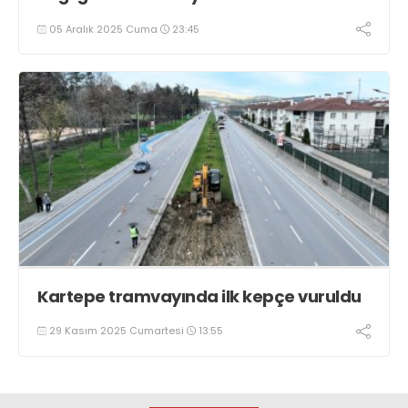
05 Aralık 2025 Cuma
23:45
Kartepe tramvayında ilk kepçe vuruldu
29 Kasım 2025 Cumartesi
13:55