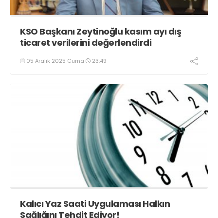
KSO Başkanı Zeytinoğlu kasım ayı dış
ticaret verilerini değerlendirdi
05 Aralık 2025 Cuma
23:49
Kalıcı Yaz Saati Uygulaması Halkın
Sağlığını Tehdit Ediyor!