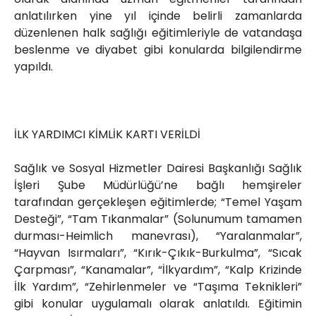
anlatılırken yine yıl içinde belirli zamanlarda
düzenlenen halk sağlığı eğitimleriyle de vatandaşa
beslenme ve diyabet gibi konularda bilgilendirme
yapıldı.
İLK YARDIMCI KİMLİK KARTI VERİLDİ
Sağlık ve Sosyal Hizmetler Dairesi Başkanlığı Sağlık
İşleri Şube Müdürlüğü’ne bağlı hemşireler
tarafından gerçekleşen eğitimlerde; “Temel Yaşam
Desteği”, “Tam Tıkanmalar” (Solunumum tamamen
durması-Heimlich manevrası), “Yaralanmalar”,
“Hayvan Isırmaları”, “Kırık-Çıkık-Burkulma”, “Sıcak
Çarpması”, “Kanamalar”, “İlkyardım”, “Kalp Krizinde
İlk Yardım”, “Zehirlenmeler ve “Taşıma Teknikleri”
gibi konular uygulamalı olarak anlatıldı. Eğitimin