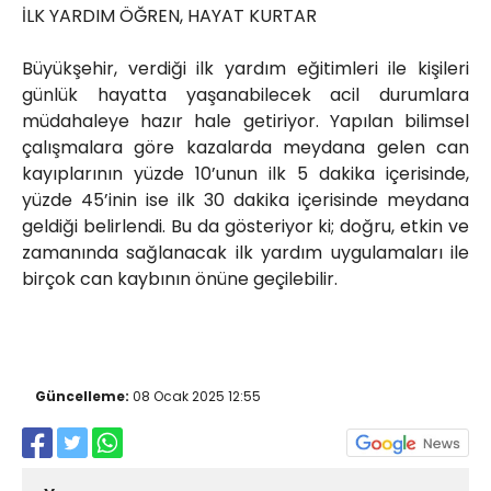
İLK YARDIM ÖĞREN, HAYAT KURTAR
Büyükşehir, verdiği ilk yardım eğitimleri ile kişileri
günlük hayatta yaşanabilecek acil durumlara
müdahaleye hazır hale getiriyor. Yapılan bilimsel
çalışmalara göre kazalarda meydana gelen can
kayıplarının yüzde 10’unun ilk 5 dakika içerisinde,
yüzde 45’inin ise ilk 30 dakika içerisinde meydana
geldiği belirlendi. Bu da gösteriyor ki; doğru, etkin ve
zamanında sağlanacak ilk yardım uygulamaları ile
birçok can kaybının önüne geçilebilir.
Güncelleme:
08 Ocak 2025 12:55