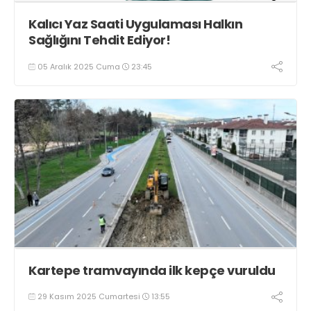
Kalıcı Yaz Saati Uygulaması Halkın
Sağlığını Tehdit Ediyor!
05 Aralık 2025 Cuma
23:45
Kartepe tramvayında ilk kepçe vuruldu
29 Kasım 2025 Cumartesi
13:55