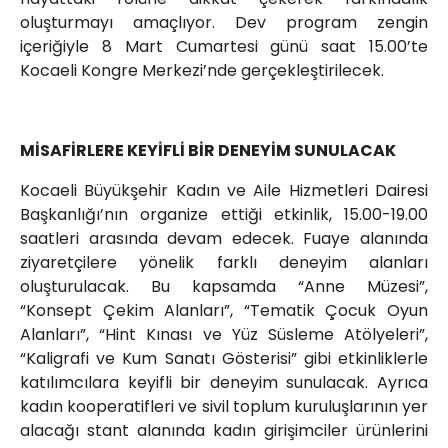
oluşturmayı amaçlıyor. Dev program zengin
içeriğiyle 8 Mart Cumartesi günü saat 15.00’te
Kocaeli Kongre Merkezi’nde gerçekleştirilecek.
MİSAFİRLERE KEYİFLİ BİR DENEYİM SUNULACAK
Kocaeli Büyükşehir Kadın ve Aile Hizmetleri Dairesi
Başkanlığı’nın organize ettiği etkinlik, 15.00-19.00
saatleri arasında devam edecek. Fuaye alanında
ziyaretçilere yönelik farklı deneyim alanları
oluşturulacak. Bu kapsamda “Anne Müzesi”,
“Konsept Çekim Alanları”, “Tematik Çocuk Oyun
Alanları”, “Hint Kınası ve Yüz Süsleme Atölyeleri”,
“Kaligrafi ve Kum Sanatı Gösterisi” gibi etkinliklerle
katılımcılara keyifli bir deneyim sunulacak. Ayrıca
kadın kooperatifleri ve sivil toplum kuruluşlarının yer
alacağı stant alanında kadın girişimciler ürünlerini