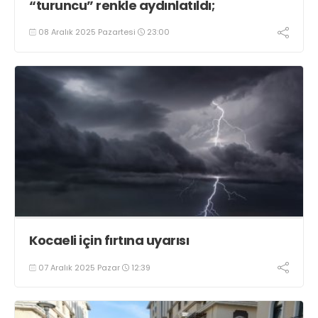
“turuncu” renkle aydınlatıldı;
08 Aralık 2025 Pazartesi
23:00
Kocaeli için fırtına uyarısı
07 Aralık 2025 Pazar
12:39