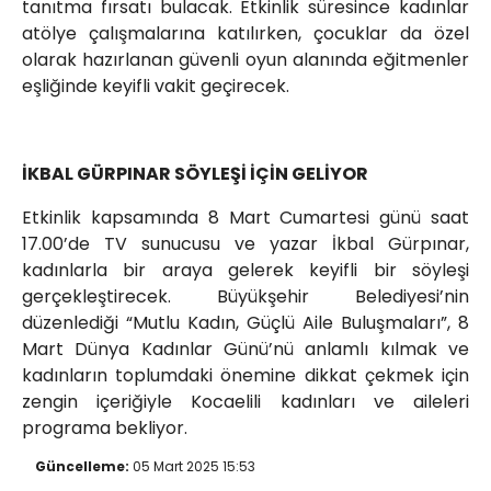
tanıtma fırsatı bulacak. Etkinlik süresince kadınlar
atölye çalışmalarına katılırken, çocuklar da özel
olarak hazırlanan güvenli oyun alanında eğitmenler
eşliğinde keyifli vakit geçirecek.
İKBAL GÜRPINAR SÖYLEŞİ İÇİN GELİYOR
Etkinlik kapsamında 8 Mart Cumartesi günü saat
17.00’de TV sunucusu ve yazar İkbal Gürpınar,
kadınlarla bir araya gelerek keyifli bir söyleşi
gerçekleştirecek. Büyükşehir Belediyesi’nin
düzenlediği “Mutlu Kadın, Güçlü Aile Buluşmaları”, 8
Mart Dünya Kadınlar Günü’nü anlamlı kılmak ve
kadınların toplumdaki önemine dikkat çekmek için
zengin içeriğiyle Kocaelili kadınları ve aileleri
programa bekliyor.
Güncelleme:
05 Mart 2025 15:53