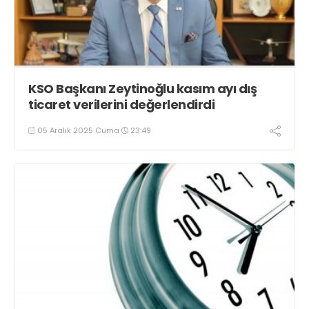
KSO Başkanı Zeytinoğlu kasım ayı dış
ticaret verilerini değerlendirdi
05 Aralık 2025 Cuma
23:49