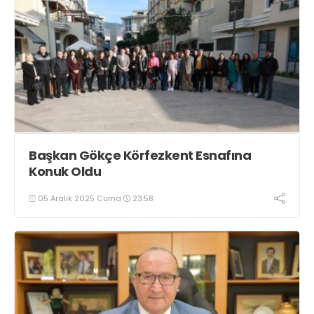
Başkan Gökçe Körfezkent Esnafına
Konuk Oldu
05 Aralık 2025 Cuma
23:58