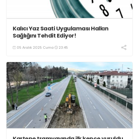
Kalıcı Yaz Saati Uygulaması Halkın
Sağlığını Tehdit Ediyor!
05 Aralık 2025 Cuma
23:45
Kartepe tramvayında ilk kepçe vuruldu