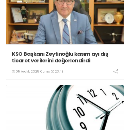
KSO Başkanı Zeytinoğlu kasım ayı dış
ticaret verilerini değerlendirdi
05 Aralık 2025 Cuma
23:49