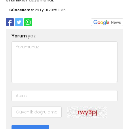
Güncelleme:
29 Eylül 2025 11:36
Yorum
yaz