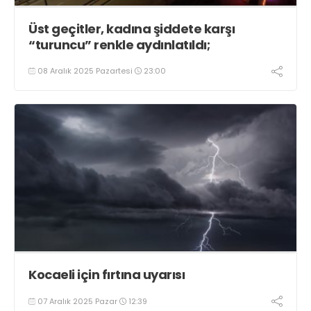
Üst geçitler, kadına şiddete karşı
“turuncu” renkle aydınlatıldı;
08 Aralık 2025 Pazartesi
23:00
Kocaeli için fırtına uyarısı
07 Aralık 2025 Pazar
12:39