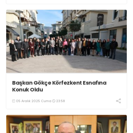
Başkan Gökçe Körfezkent Esnafına
Konuk Oldu
05 Aralık 2025 Cuma
23:58