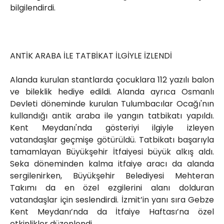
bilgilendirdi.
ANTİK ARABA İLE TATBİKAT İLGİYLE İZLENDİ
Alanda kurulan stantlarda çocuklara 112 yazılı balon
ve bileklik hediye edildi. Alanda ayrıca Osmanlı
Devleti döneminde kurulan Tulumbacılar Ocağı'nın
kullandığı antik araba ile yangın tatbikatı yapıldı.
Kent Meydanı'nda gösteriyi ilgiyle izleyen
vatandaşlar geçmişe götürüldü. Tatbikatı başarıyla
tamamlayan Büyükşehir İtfaiyesi büyük alkış aldı.
Seka döneminden kalma itfaiye aracı da alanda
sergilenirken, Büyükşehir Belediyesi Mehteran
Takımı da en özel ezgilerini alanı dolduran
vatandaşlar için seslendirdi. İzmit’in yanı sıra Gebze
Kent Meydanı’nda da İtfaiye Haftası’na özel
etkinlikler düzenlendi.