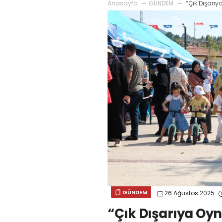
Anasayfa
GÜNDEM
“Çık Dışarıy
GÜNDEM
26 Ağustos 2025
“Çık Dışarıya Oyn