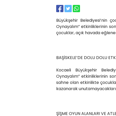
Büyükşehir Belediyesi’nin ço
Oynayalım” etkinliklerinin so
çocuklar, açık havada eğlene
BAŞİSKELE’DE DOLU DOLU ETK
Kocaeli Büyükşehir Belediy
Oynayalım” etkinliklerinin so
sahne olan etkinlikte çocuk
kazanarak unutamayacakları b
ŞİŞME OYUN ALANLARI VE ATL