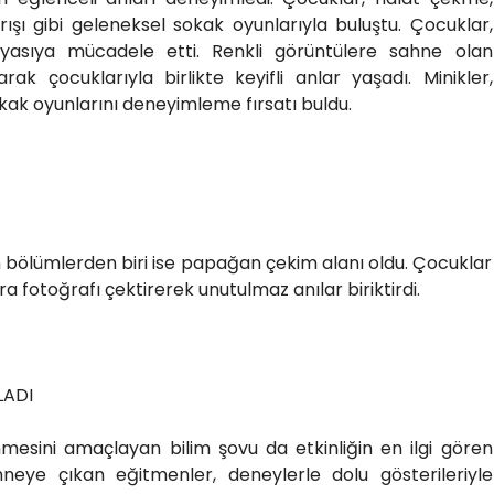
şı gibi geleneksel sokak oyunlarıyla buluştu. Çocuklar,
yasıya mücadele etti. Renkli görüntülere sahne olan
rak çocuklarıyla birlikte keyifli anlar yaşadı. Minikler,
k oyunlarını deneyimleme fırsatı buldu.
n bölümlerden biri ise papağan çekim alanı oldu. Çocuklar
 fotoğrafı çektirerek unutulmaz anılar biriktirdi.
LADI
mesini amaçlayan bilim şovu da etkinliğin en ilgi gören
hneye çıkan eğitmenler, deneylerle dolu gösterileriyle