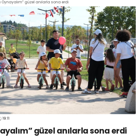
a Oynayalım” güzel anılarla sona erdi
19:11
ayalım” güzel anılarla sona erdi