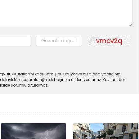
pluluk Kuralları'nı kabul etmiş bulunuyor ve bu alana yaptığınız
dolaylı tüm sorumluluğu tek başınıza üstleniyorsunuz. Yazılan tüm
şekilde sorumlu tutulamaz.