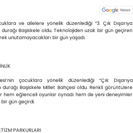
cuklara ve ailelere yönelik düzenlediği “3. Çık Dışarıya
n durağı Başiskele oldu. Teknolojiden uzak bir gün geçiren
rek unutamayacakları bir gün yaşadı.
İNLİK
esi’nin çocuklara yönelik düzenlediği “Çık Dışarıya
n durağı Başiskele Millet Bahçesi oldu. Renkli görüntülere
lar hem eğlenceli oyunlar oynadı hem de yeni deneyimler
ir gün geçirdi.
ETİZM PARKURLARI