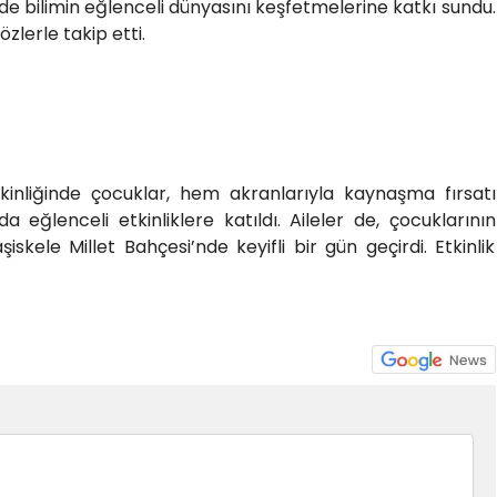
e bilimin eğlenceli dünyasını keşfetmelerine katkı sundu.
zlerle takip etti.
kinliğinde çocuklar, hem akranlarıyla kaynaşma fırsatı
 eğlenceli etkinliklere katıldı. Aileler de, çocuklarının
skele Millet Bahçesi’nde keyifli bir gün geçirdi. Etkinlik
6