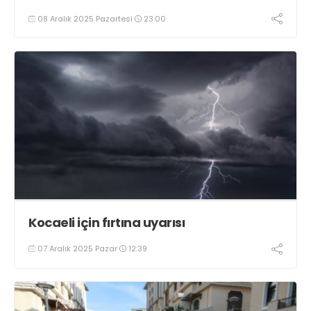
08 Aralık 2025 Pazartesi
23:00
Kocaeli için fırtına uyarısı
07 Aralık 2025 Pazar
12:39