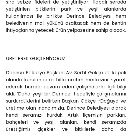
sıra sebze fideleri de yetiştiriliyor. Kapalı serada
yetiştirilen bitkilerin park ve yeşil alanlarda
kullanılması ile birlikte Derince Belediyesi hem
belediyenin mali yükünü azaltacak hem de kentin
ihtiyaçlarına yetecek ürün yelpazesine sahip olacak.
ÜRETEREK GÜÇLENİYORUZ
Derince Belediye Başkanı Av. Sertif Gökçe de kapalı
alanda kurulan sera bitki üretim merkezini ziyaret
ederek burada devam eden çalışmalarla ilgili bilgi
aldı. ‘Daha yeşil bir Derince’ hedefiyle çalışmalarını
sürdürdüklerini belirten Başkan Gökçe, “Doğaya ve
üretime olan inancımızla, Derince Belediyesi olarak
kendi seramızı kurduk. Artık ilçemizin parkları,
bahçeleri ve yeşil alanları, kendi seramızda
ürettiğimiz çiçekler ve bitkilerle daha da