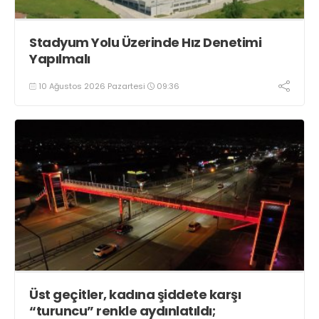
Stadyum Yolu Üzerinde Hız Denetimi
Yapılmalı
10 Ağustos 2026 Pazartesi
09:36
Üst geçitler, kadına şiddete karşı
“turuncu” renkle aydınlatıldı;