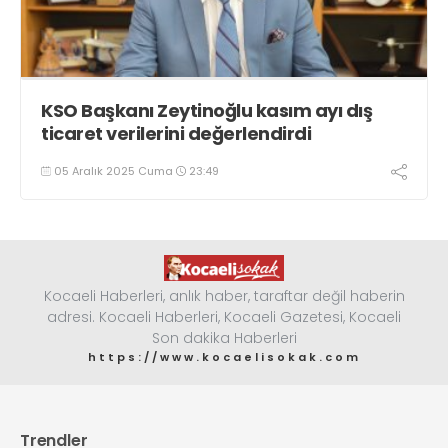
KSO Başkanı Zeytinoğlu kasım ayı dış
ticaret verilerini değerlendirdi
05 Aralık 2025 Cuma
23:49
Kocaeli Haberleri, anlık haber, taraftar değil haberin
adresi. Kocaeli Haberleri, Kocaeli Gazetesi, Kocaeli
Son dakika Haberleri
https://www.kocaelisokak.com
Trendler