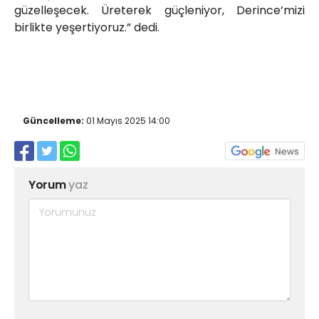
güzelleşecek. Üreterek güçleniyor, Derince’mizi
birlikte yeşertiyoruz.” dedi.
Güncelleme:
01 Mayıs 2025 14:00
Yorum
yaz