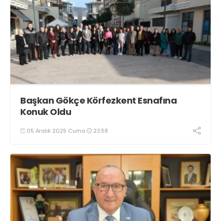
Başkan Gökçe Körfezkent Esnafına
Konuk Oldu
05 Aralık 2025 Cuma
23:58