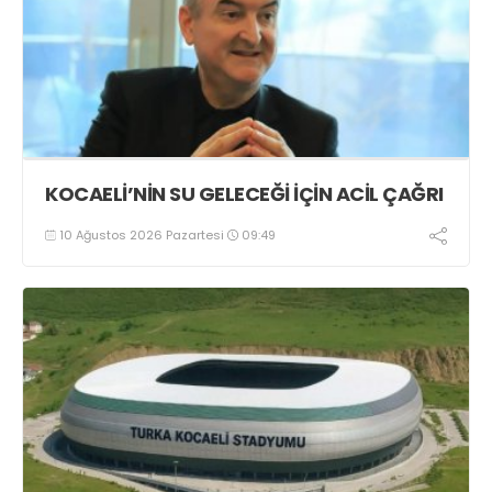
KOCAELİ’NİN SU GELECEĞİ İÇİN ACİL ÇAĞRI
10 Ağustos 2026 Pazartesi
09:49