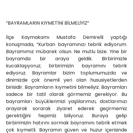
“BAYRAMLARIN KIYMETİNİ BİLMELİYİZ”
İlçe Kaymakamı Mustafa Demirelli yaptığı
konuşmada, “Kurban bayramınızı tebrik ediyorum.
Bayramımız mübarek olsun. Ne mutlu bize. Yine bir
bayramda bir araya geldik. Birbirimizle
kucaklaşıyoruz; birbirimizin bayramını tebrik
ediyoruz. Bayramlar bizim toplumumuzda ve
dinimizde çok önemli yeri olan hususiyetlerden
birisidir. Bayramların kıymetini bilmeliyiz. Bayramları
sadece bir tatil olarak görmemiz gerekiyor. Bu
bayramları büyüklerimizi yaşlılarımızı, dostlarımızı
arayarak sorarak ziyaret ederek geçirmemiz
gerektiğini hepimiz biliyoruz. Buraya gelip
birbirimizin hatırını sormak bayramını tebrik etmek
çok kıymetli. Bayramın güven ve huzur içerisinde