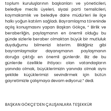
toplum kuruluşlarının başkanları ve yöneticileri,
belediye meclis üyeleri, siyasi parti temsilcileri,
kaymakamlık ve belediye daire müdürleri ile ilçe
halkı yoğun katılım sağladı. Bayramlaşma töreninde
açılış konuşmasını yapan Başkan Gökçe, “ Birlik ve
beraberliğin, paylaşmanın en önemli olduğu bu
günde sizlerle beraber olmaktan büyük bir mutluluk
duyduğumu bilmenizi isterim. Bildiğiniz gibi
bayramlaşmalar dayanışmanın paylaşmanın
doruğa çıktığı en önemli günlerdir. Biz de bu
günlerde özellikle ihtiyacı olan vatandaşların
yanında olmak, büyüklerimizin yanında olmak aynı
şekilde küçüklerimizi sevindirmek için bütün
gayretimizle çalışmaya devam ediyoruz.” dedi.
BAŞKAN GÖKÇE’DEN ÇALIŞANLARA TEŞEKKÜR