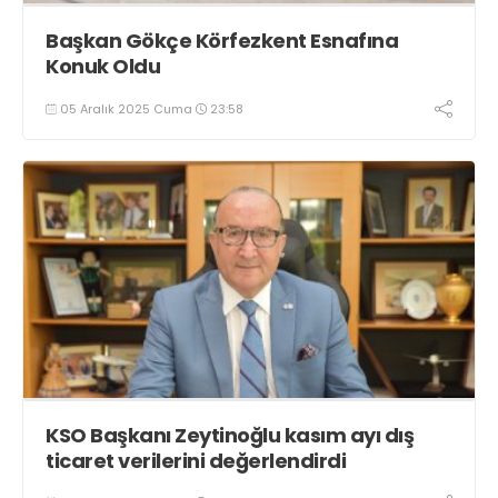
Başkan Gökçe Körfezkent Esnafına
Konuk Oldu
05 Aralık 2025 Cuma
23:58
KSO Başkanı Zeytinoğlu kasım ayı dış
ticaret verilerini değerlendirdi