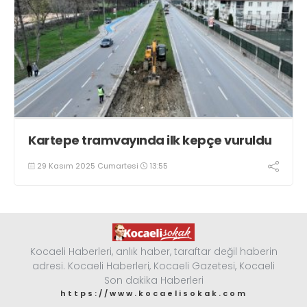
Kartepe tramvayında ilk kepçe vuruldu
29 Kasım 2025 Cumartesi
13:55
Kocaeli Haberleri, anlık haber, taraftar değil haberin
adresi. Kocaeli Haberleri, Kocaeli Gazetesi, Kocaeli
Son dakika Haberleri
https://www.kocaelisokak.com