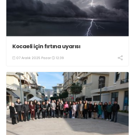
Kocaeli için fırtına uyarısı
07 Aralık 2025 Pazar
12:39