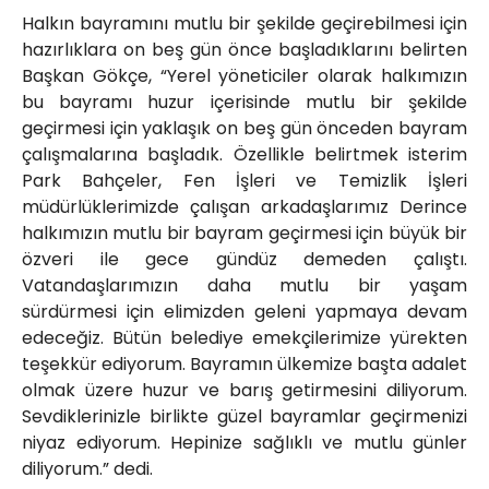
Halkın bayramını mutlu bir şekilde geçirebilmesi için
hazırlıklara on beş gün önce başladıklarını belirten
Başkan Gökçe, “Yerel yöneticiler olarak halkımızın
bu bayramı huzur içerisinde mutlu bir şekilde
geçirmesi için yaklaşık on beş gün önceden bayram
çalışmalarına başladık. Özellikle belirtmek isterim
Park Bahçeler, Fen İşleri ve Temizlik İşleri
müdürlüklerimizde çalışan arkadaşlarımız Derince
halkımızın mutlu bir bayram geçirmesi için büyük bir
özveri ile gece gündüz demeden çalıştı.
Vatandaşlarımızın daha mutlu bir yaşam
sürdürmesi için elimizden geleni yapmaya devam
edeceğiz. Bütün belediye emekçilerimize yürekten
teşekkür ediyorum. Bayramın ülkemize başta adalet
olmak üzere huzur ve barış getirmesini diliyorum.
Sevdiklerinizle birlikte güzel bayramlar geçirmenizi
niyaz ediyorum. Hepinize sağlıklı ve mutlu günler
diliyorum.” dedi.