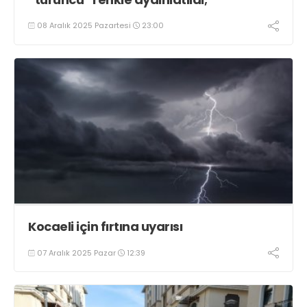
08 Aralık 2025 Pazartesi
23:00
Kocaeli için fırtına uyarısı
07 Aralık 2025 Pazar
12:39