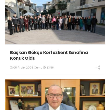
Başkan Gökçe Körfezkent Esnafına
Konuk Oldu
05 Aralık 2025 Cuma
23:58