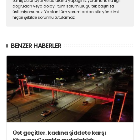
etmiş bulunuyor ve bu alana yaptığınız yorumunuzla ilgili
doğrudan veya dolaylı tüm sorumluluğu tek başınıza
üstleniyorsunuz. Yazılan tüm yorumlardan site yönetimi
hiçbir şekilde sorumlu tutulamaz.
BENZER HABERLER
Üst geçitler, kadına şiddete karşı
“turuncu” renkle aydınlatıldı;