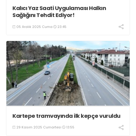
Kalıcı Yaz Saati Uygulaması Halkın
Sağlığını Tehdit Ediyor!
05 Aralık 2025 Cuma
23:45
Kartepe tramvayında ilk kepçe vuruldu
29 Kasım 2025 Cumartesi
13:55