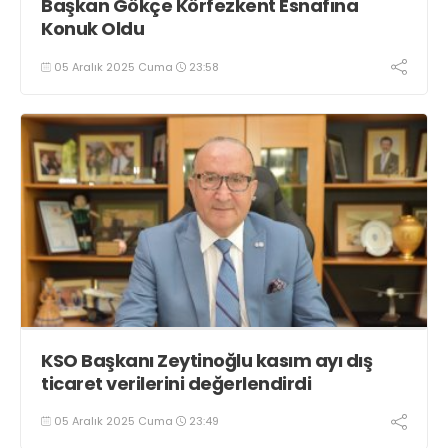
Başkan Gökçe Körfezkent Esnafına
Konuk Oldu
05 Aralık 2025 Cuma
23:58
KSO Başkanı Zeytinoğlu kasım ayı dış
ticaret verilerini değerlendirdi
05 Aralık 2025 Cuma
23:49