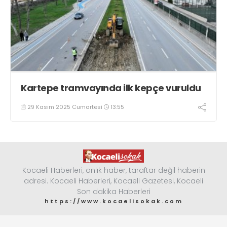
Kartepe tramvayında ilk kepçe vuruldu
29 Kasım 2025 Cumartesi
13:55
Kocaeli Haberleri, anlık haber, taraftar değil haberin
adresi. Kocaeli Haberleri, Kocaeli Gazetesi, Kocaeli
Son dakika Haberleri
https://www.kocaelisokak.com