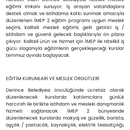
eğitimi imkanı sunuyor. İş arayan vatandaşlara
destek olmak ve istihdama katkı sunmak amacıyla
düzenlenen İMEP 2 eğitim programı uygun meslek
seçimi, kaliteli meslek eğitimi, gelir getirici iş /
istihdam ve güvenli gelecek başlıklarıyla ön plana
çıkıyor. Kaliteli ürün ve hizmet için İMEP ile nitelikli iş
gücü sloganıyla eğitimlerin gerçekleşeceği kurslar
temmuz ayında başlayacak.
EĞİTİM KURUMLARI VE MESLEK ÖRGÜTLERİ
Derince Belediyesi öncülüğünde ücretsiz olarak
düzenlenecek kurslarda katılımcılara günlük
harcırah ile birlikte istihdam ve mesleki danışmanlık
hizmeti sağlanacak. İMEP 2 bünyesinde
düzenlenecek kurslarda makyaj ve güzellik, barista,
aşçılık / pastacılık, kaynakçılık, elektrik tesisatçılığı,