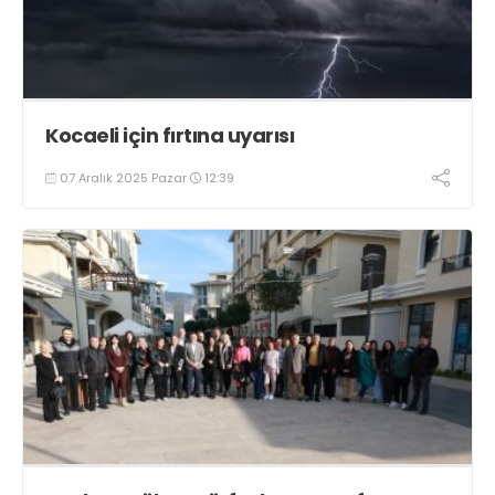
Kocaeli için fırtına uyarısı
07 Aralık 2025 Pazar
12:39