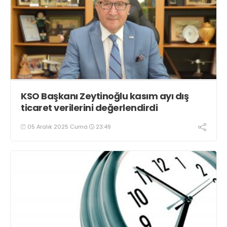
KSO Başkanı Zeytinoğlu kasım ayı dış
ticaret verilerini değerlendirdi
05 Aralık 2025 Cuma
23:49