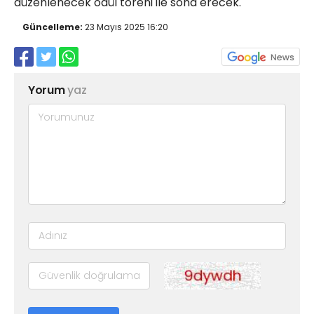
düzenlenecek ödül töreni ile sona erecek.
Güncelleme:
23 Mayıs 2025 16:20
Yorum
yaz