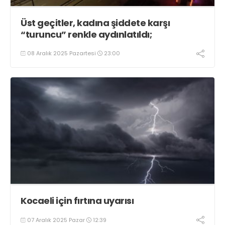
Üst geçitler, kadına şiddete karşı
“turuncu” renkle aydınlatıldı;
08 Aralık 2025 Pazartesi
23:00
Kocaeli için fırtına uyarısı
07 Aralık 2025 Pazar
12:39