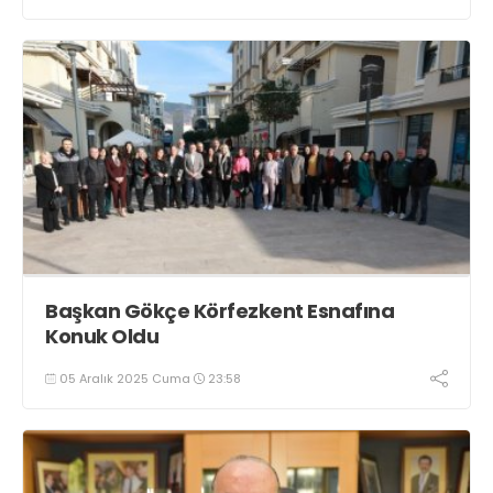
Başkan Gökçe Körfezkent Esnafına
Konuk Oldu
05 Aralık 2025 Cuma
23:58