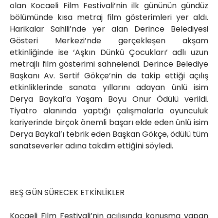
olan Kocaeli Film Festivali’nin ilk gününün gündüz
bölümünde kısa metraj film gösterimleri yer aldı.
Harikalar Sahili’nde yer alan Derince Belediyesi
Gösteri Merkezi’nde gerçekleşen akşam
etkinliğinde ise ‘Aşkın Dünkü Çocukları’ adlı uzun
metrajlı film gösterimi sahnelendi. Derince Belediye
Başkanı Av. Sertif Gökçe’nin de takip ettiği açılış
etkinliklerinde sanata yıllarını adayan ünlü isim
Derya Baykal’a Yaşam Boyu Onur Ödülü verildi.
Tiyatro alanında yaptığı çalışmalarla oyunculuk
kariyerinde birçok önemli başarı elde eden ünlü isim
Derya Baykal’ı tebrik eden Başkan Gökçe, ödülü tüm
sanatseverler adına takdim ettiğini söyledi.
BEŞ GÜN SÜRECEK ETKİNLİKLER
Kocaeli Film Festivali’nin açılışında konuşma yapan