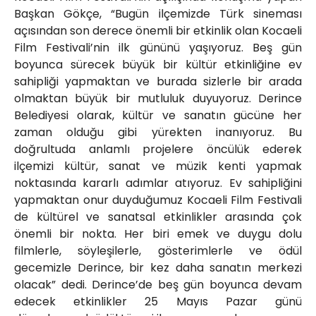
Başkan Gökçe, “Bugün ilçemizde Türk sineması
açısından son derece önemli bir etkinlik olan Kocaeli
Film Festivali’nin ilk gününü yaşıyoruz. Beş gün
boyunca sürecek büyük bir kültür etkinliğine ev
sahipliği yapmaktan ve burada sizlerle bir arada
olmaktan büyük bir mutluluk duyuyoruz. Derince
Belediyesi olarak, kültür ve sanatın gücüne her
zaman olduğu gibi yürekten inanıyoruz. Bu
doğrultuda anlamlı projelere öncülük ederek
ilçemizi kültür, sanat ve müzik kenti yapmak
noktasında kararlı adımlar atıyoruz. Ev sahipliğini
yapmaktan onur duyduğumuz Kocaeli Film Festivali
de kültürel ve sanatsal etkinlikler arasında çok
önemli bir nokta. Her biri emek ve duygu dolu
filmlerle, söyleşilerle, gösterimlerle ve ödül
gecemizle Derince, bir kez daha sanatın merkezi
olacak” dedi. Derince’de beş gün boyunca devam
edecek etkinlikler 25 Mayıs Pazar günü