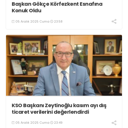
Başkan Gökçe Körfezkent Esnafına
Konuk Oldu
05 Aralık 2025 Cuma
23:58
KSO Başkanı Zeytinoğlu kasım ayı dış
ticaret verilerini değerlendirdi
05 Aralık 2025 Cuma
23:49