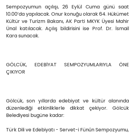
Sempozyumun açılışı, 26 Eylül Cuma günü saat
10.00’da yapılacak. Onur konuğu olarak 64. Hükümet
Kültür ve Turizm Bakanı, AK Parti MKYK Üyesi Mahir
Ünal katılacak. Açılış bildirisini ise Prof. Dr. İsmail
Kara sunacak.
GÖLCÜK, EDEBİYAT SEMPOZYUMLARIYLA ÖNE
ÇIKIYOR
Gölcük, son yıllarda edebiyat ve kültür alanında
düzenlediği etkinliklerle dikkat çekiyor. Gölcük
Belediyesi bugüne kadar:
Türk Dili ve Edebiyatı - Servet-i Fünûn Sempozyumu,