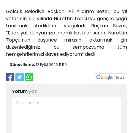
Gölcük Belediye Başkanı Ali Yıldırım Sezer, bu yıl
vefatının 50. yılında Nurettin Topçu’yu genç kuşağa
tanıtmak istediklerini vurguladı. Başkan Sezer,
“Edebiyat dünyamıza önemli katkılar sunan Nurettin
Topçu’nun düşünce mirasını aktarmak için
düzenlediğimiz bu sempozyuma tüm
hemşehrilerimizi davet ediyorum” dedi.
Güncelleme:
12 Eylül 2025 11:59
Yorum
yaz