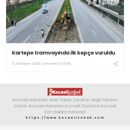
Kartepe tramvayında ilk kepçe vuruldu
29 Kasım 2025 Cumartesi
13:55
Kocaeli Haberleri, anlık haber, taraftar değil haberin
adresi. Kocaeli Haberleri, Kocaeli Gazetesi, Kocaeli
Son dakika Haberleri
https://www.kocaelisokak.com