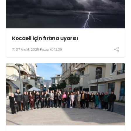
Kocaeli için fırtına uyarısı
07 Aralık 2025 Pazar
12:39