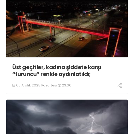
Üst geçitler, kadına şiddete karşı
“turuncu” renkle aydınlatıldı;
08 Aralık 2025 Pazartesi
23:00