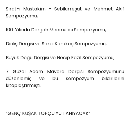
Sırat-ı Müstakîm - Sebilürreşat ve Mehmet Akif
Sempozyumu,
100. Yılında Dergah Mecmuası Sempozyumu,
Diriliş Dergisi ve Sezai Karakoç Sempozyumu,
Büyük Doğu Dergisi ve Necip Fazıl Sempozyumu,
7 Güzel Adam Mavera Dergisi Sempozyumunu
düzenlemiş ve bu sempozyum bildirilerini
kitaplaştırmıştı.
“GENÇ KUŞAK TOPÇU’YU TANIYACAK”