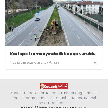
Kartepe tramvayında ilk kepçe vuruldu
29 Kasım 2025 Cumartesi
13:55
Kocaeli Haberleri, anlık haber, taraftar değil haberin
adresi. Kocaeli Haberleri, Kocaeli Gazetesi, Kocaeli
Son dakika Haberleri
https://www.kocaelisokak.com