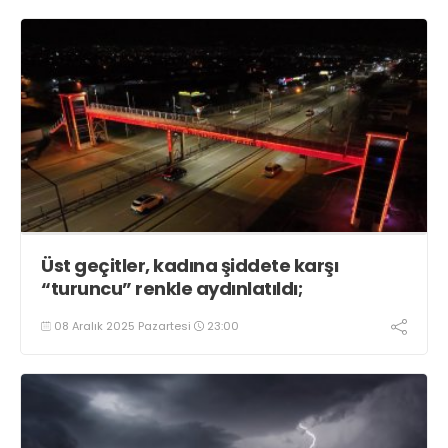
Üst geçitler, kadına şiddete karşı
“turuncu” renkle aydınlatıldı;
08 Aralık 2025 Pazartesi
23:00