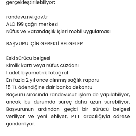
gerçekleştirilebiliyor:
randevu.nvi.gov.tr
ALO 199 çağrı merkezi
Nüfus ve Vatandaşlık İşleri mobil uygulaması
BAŞVURU İÇİN GEREKLİ BELGELER
Eski sürücü belgesi
Kimlik kartı veya nüfus cüzdanı
1 adet biyometrik fotoğraf
En fazla 2 yıl önce alınmış sağlık raporu
15 TL ödendiğine dair banka dekontu
Başvuru sırasında randevusuz işlem de yapılabiliyor,
ancak bu durumda süreç daha uzun sürebiliyor.
Başvurunun ardından geçici bir sürücü belgesi
veriliyor ve yeni ehliyet, PTT aracılığıyla adrese
gönderiliyor.