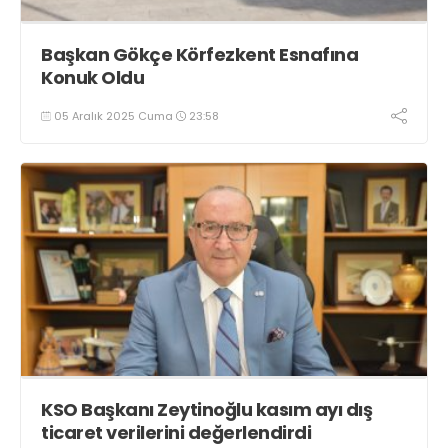
Başkan Gökçe Körfezkent Esnafına
Konuk Oldu
05 Aralık 2025 Cuma
23:58
KSO Başkanı Zeytinoğlu kasım ayı dış
ticaret verilerini değerlendirdi