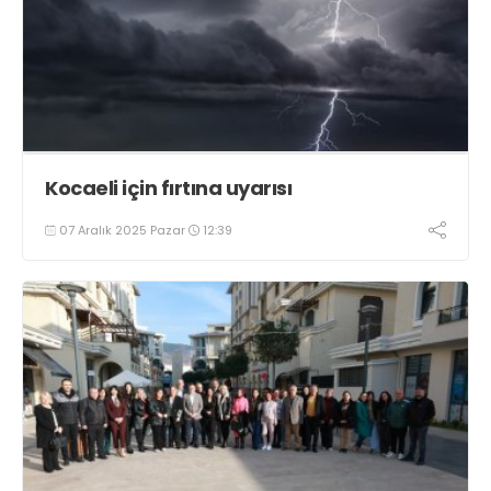
Kocaeli için fırtına uyarısı
07 Aralık 2025 Pazar
12:39