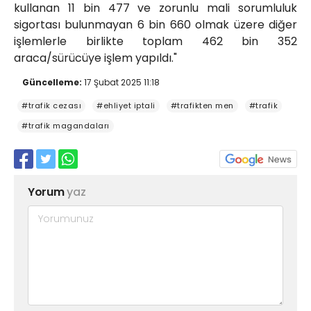
kullanan 11 bin 477 ve zorunlu mali sorumluluk
sigortası bulunmayan 6 bin 660 olmak üzere diğer
işlemlerle birlikte toplam 462 bin 352
araca/sürücüye işlem yapıldı."
Güncelleme:
17 Şubat 2025 11:18
#trafik cezası
#ehliyet iptali
#trafikten men
#trafik
#trafik magandaları
Yorum
yaz