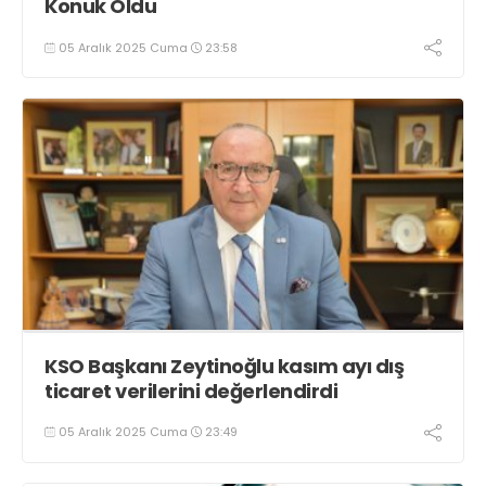
Konuk Oldu
05 Aralık 2025 Cuma
23:58
KSO Başkanı Zeytinoğlu kasım ayı dış
ticaret verilerini değerlendirdi
05 Aralık 2025 Cuma
23:49