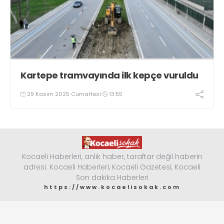
Kartepe tramvayında ilk kepçe vuruldu
29 Kasım 2025 Cumartesi
13:55
Kocaeli Haberleri, anlık haber, taraftar değil haberin
adresi. Kocaeli Haberleri, Kocaeli Gazetesi, Kocaeli
Son dakika Haberleri
https://www.kocaelisokak.com