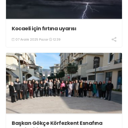
Kocaeli için fırtına uyarısı
07 Aralık 2025 Pazar
12:39
Başkan Gökçe Körfezkent Esnafına