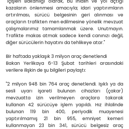
"İçişleri Bakanlığı olarak, bu ihlalin ve yol açtığı
kazaların önlenmesi amacıyla; idari yaptırımların
artırılması, sürücü belgesinin geri alınması ve
araçların trafikten men edilmesine yönelik mevzuat
çalışmalarımız tamamlanmak üzere. Unutmayın.
Trafikte makas atmak sadece kendi canınızı değil,
diğer sürücülerin hayatını da tehlikeye atar."
Bir haftada yaklaşık 3 milyon araç denetlendi
Bakan Yerlikaya 6-13 Şubat tarihleri arasındaki
verilere ilişkin de şu bilgileri paylaştı:
"2 milyon 948 bin 764 araç denetlendi. Işıklı ya da
sesli uyarı işareti bulunan cihazları (çakar)
mevzuatta izin verilmeyen araçlara takarak
kullanan 42 sürücüye işlem yapıldı. Hız ihlalinde
bulunan 119 bin 400, periyodik muayenesi
yaptırılmamış 21 bin 955, emniyet kemeri
kullanmayan 23 bin 341, sürücü belgesiz araç