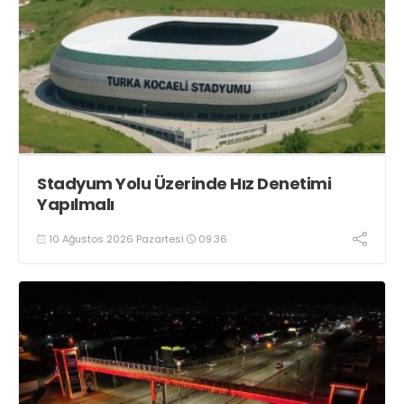
Stadyum Yolu Üzerinde Hız Denetimi
Yapılmalı
10 Ağustos 2026 Pazartesi
09:36