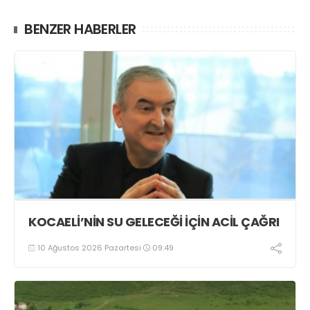
BENZER HABERLER
KOCAELİ’NİN SU GELECEĞİ İÇİN ACİL ÇAĞRI
10 Ağustos 2026 Pazartesi
09:49