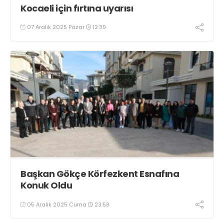
Kocaeli için fırtına uyarısı
07 Aralık 2025 Pazar
12:39
Başkan Gökçe Körfezkent Esnafına
Konuk Oldu
05 Aralık 2025 Cuma
23:58