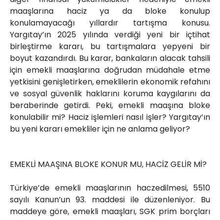
maaşlarına haciz ya da bloke konulup
konulamayacağı yıllardır tartışma konusu.
Yargıtay’ın 2025 yılında verdiği yeni bir içtihat
birleştirme kararı, bu tartışmalara yepyeni bir
boyut kazandırdı. Bu karar, bankaların alacak tahsili
için emekli maaşlarına doğrudan müdahale etme
yetkisini genişletirken, emeklilerin ekonomik refahını
ve sosyal güvenlik haklarını koruma kaygılarını da
beraberinde getirdi. Peki, emekli maaşına bloke
konulabilir mi? Haciz işlemleri nasıl işler? Yargıtay’ın
bu yeni kararı emekliler için ne anlama geliyor?
EMEKLİ MAAŞINA BLOKE KONUR MU, HACİZ GELİR Mİ?
Türkiye’de emekli maaşlarının haczedilmesi, 5510
sayılı Kanun’un 93. maddesi ile düzenleniyor. Bu
maddeye göre, emekli maaşları, SGK prim borçları