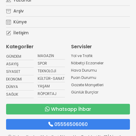
Arşiv
Künye
İletişim
Kategoriler
Servisler
MAGAZİN
Yol ve Trafik
GÜNDEM
Nöbetçi Eczaneler
SPOR
ASAYİŞ
Hava Durumu
TEKNOLOJİ
SİYASET
Puan Durumu
KÜLTÜR-SANAT
EKONOMİ
Gazete Manşetleri
YAŞAM
DÜNYA
Günlük Burçlar
RÖPORTAJ
SAĞLIK
Whatsapp İhbar
05556506060