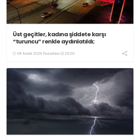
Üst geçitler, kadına şiddete karşı
“turuncu” renkle aydınlatıldı;
08 Aralık 2025 Pazartesi
23:00