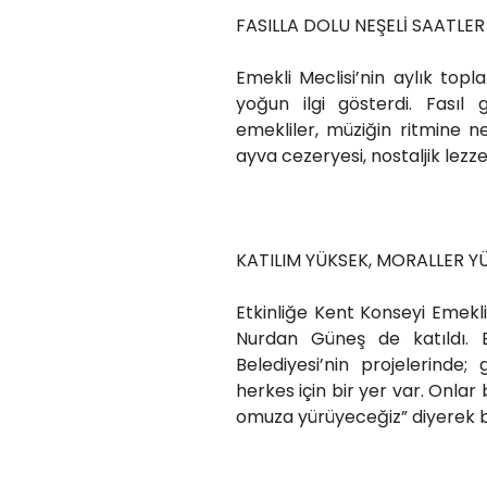
FASILLA DOLU NEŞELİ SAATLER
Emekli Meclisi’nin aylık topla
yoğun ilgi gösterdi. Fasıl 
emekliler, müziğin ritmine ne
ayva cezeryesi, nostaljik lezze
KATILIM YÜKSEK, MORALLER Y
Etkinliğe Kent Konseyi Emekl
Nurdan Güneş de katıldı. 
Belediyesi’nin projelerinde
herkes için bir yer var. Onla
omuza yürüyeceğiz” diyerek bi