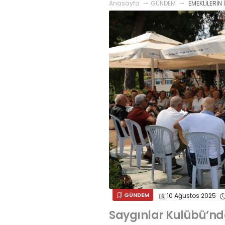
Anasayfa
GÜNDEM
EMEKLİLERİN 
GÜNDEM
10 Ağustos 2025
Saygınlar Kulübü’nde 