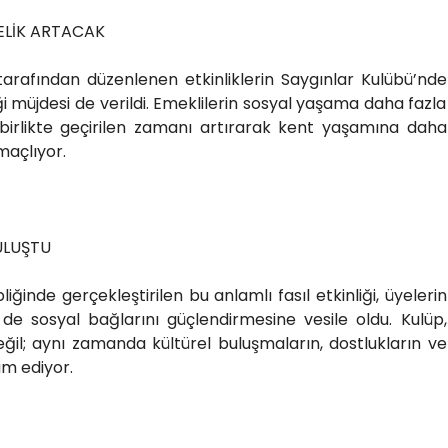
TELİK ARTACAK
tarafından düzenlenen etkinliklerin Saygınlar Kulübü’nde
üjdesi de verildi. Emeklilerin sosyal yaşama daha fazla
 birlikte geçirilen zamanı artırarak kent yaşamına daha
maçlıyor.
ULUŞTU
iğinde gerçekleştirilen bu anlamlı fasıl etkinliği, üyelerin
 sosyal bağlarını güçlendirmesine vesile oldu. Kulüp,
ğil; aynı zamanda kültürel buluşmaların, dostlukların ve
m ediyor.