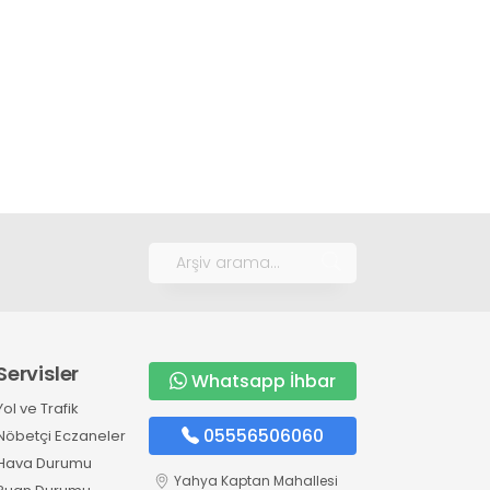
Servisler
Whatsapp İhbar
Yol ve Trafik
05556506060
Nöbetçi Eczaneler
Hava Durumu
Yahya Kaptan Mahallesi