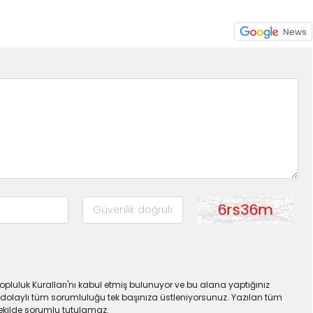
pluluk Kuralları'nı kabul etmiş bulunuyor ve bu alana yaptığınız
dolaylı tüm sorumluluğu tek başınıza üstleniyorsunuz. Yazılan tüm
şekilde sorumlu tutulamaz.