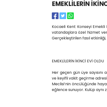
EMEKLİLERİN İKİNC
Kocaeli Kent Konseyi Emekli 
vatandaşlara özel hizmet ver
Gerçekleştirilen fasıl etkinliğ
EMEKLİLERİN İKİNCİ EVİ OLDU
Her geçen gün üye sayısını a
ve keyifli vakit geçirme adres
Meclisi’nin öncülüğünde hay
eğlence sunuyor. Kulüp aynı za