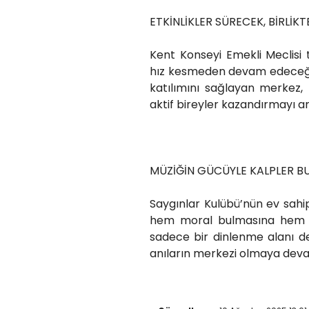
ETKİNLİKLER SÜRECEK, BİRLİK
Kent Konseyi Emekli Meclisi 
hız kesmeden devam edeceği m
katılımını sağlayan merkez,
aktif bireyler kazandırmayı a
MÜZİĞİN GÜCÜYLE KALPLER B
Saygınlar Kulübü’nün ev sahipl
hem moral bulmasına hem de
sadece bir dinlenme alanı de
anıların merkezi olmaya deva