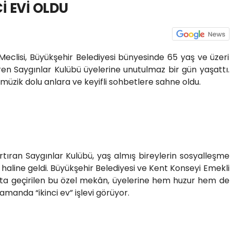
İ EVİ OLDU
Meclisi, Büyükşehir Belediyesi bünyesinde 65 yaş ve üzeri
en Saygınlar Kulübü üyelerine unutulmaz bir gün yaşattı.
i, müzik dolu anlara ve keyifli sohbetlere sahne oldu.
rtıran Saygınlar Kulübü, yaş almış bireylerin sosyalleşme
i haline geldi. Büyükşehir Belediyesi ve Kent Konseyi Emekli
ata geçirilen bu özel mekân, üyelerine hem huzur hem de
manda “ikinci ev” işlevi görüyor.